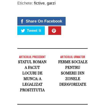
Etichete:
fictive
,
garzi
Share On Facebook
Tweet It
ARTICOLUL PRECEDENT
ARTICOLUL URMATOR
STATUL ROMAN
FERME SOCIALE
A FACUT
PENTRU
LOCURI DE
SOMERII DIN
MUNCA: A
ZONELE
LEGALIZAT
DEFAVORIZATE
PROSTITUTIA