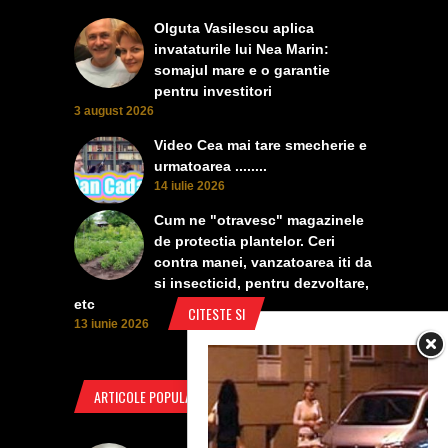
Olguta Vasilescu aplica
invataturile lui Nea Marin:
somajul mare e o garantie
pentru investitori
3 august 2026
Video Cea mai tare smecherie e
urmatoarea ........
14 iulie 2026
Cum ne "otravesc" magazinele
de protectia plantelor. Ceri
contra manei, vanzatoarea iti da
si insecticid, pentru dezvoltare,
etc
CITESTE SI
13 iunie 2026
ARTICOLE POPULARE