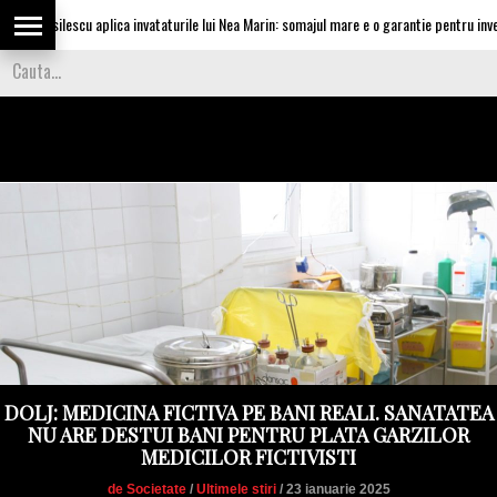
Vasilescu aplica invataturile lui Nea Marin: somajul mare e o garantie pentru investitor
DOLJ: MEDICINA FICTIVA PE BANI REALI. SANATATEA
NU ARE DESTUI BANI PENTRU PLATA GARZILOR
MEDICILOR FICTIVISTI
de Societate
/
Ultimele stiri
/ 23 ianuarie 2025