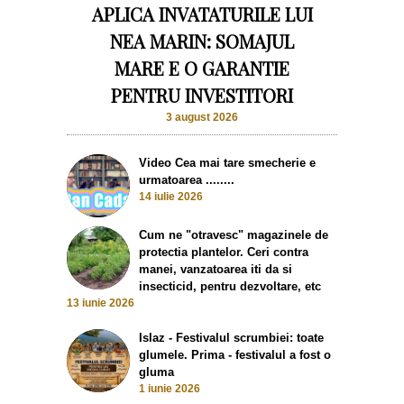
APLICA INVATATURILE LUI
NEA MARIN: SOMAJUL
MARE E O GARANTIE
PENTRU INVESTITORI
3 august 2026
Video Cea mai tare smecherie e
urmatoarea ........
14 iulie 2026
Cum ne "otravesc" magazinele de
protectia plantelor. Ceri contra
manei, vanzatoarea iti da si
insecticid, pentru dezvoltare, etc
13 iunie 2026
Islaz - Festivalul scrumbiei: toate
glumele. Prima - festivalul a fost o
gluma
1 iunie 2026