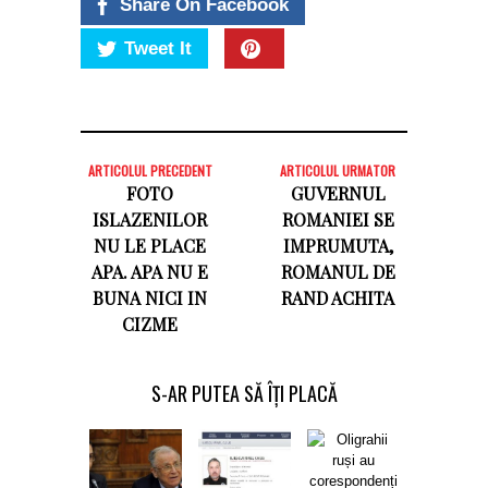
Share On Facebook
Tweet It
ARTICOLUL PRECEDENT
ARTICOLUL URMATOR
FOTO
GUVERNUL
ISLAZENILOR
ROMANIEI SE
NU LE PLACE
IMPRUMUTA,
APA. APA NU E
ROMANUL DE
BUNA NICI IN
RAND ACHITA
CIZME
S-AR PUTEA SĂ ÎȚI PLACĂ