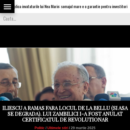
 aplica invataturile lui Nea Marin: somajul mare e o garantie pentru investitori
ILIESCU A RAMAS FARA LOCUL DE LA BELLU (SI ASA
SE DEGRADA). LUI ZAMBILICI I-A FOST ANULAT
CERTIFICATUL DE REVOLUTIONAR
Politic
/
Ultimele stiri
/ 29 martie 2025