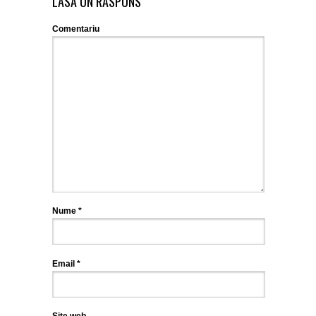
LASĂ UN RĂSPUNS
Comentariu
Nume
*
Email
*
Site web