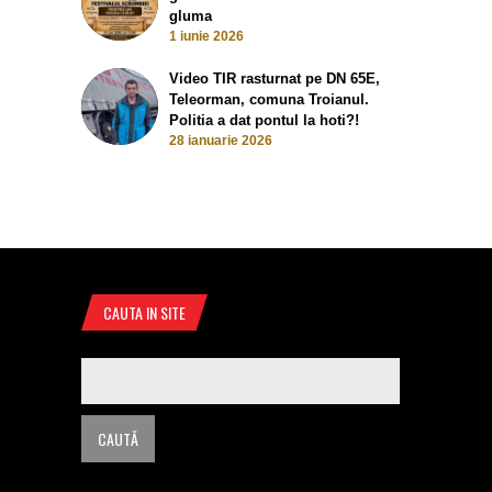
gluma
1 iunie 2026
Video TIR rasturnat pe DN 65E,
Teleorman, comuna Troianul.
Politia a dat pontul la hoti?!
28 ianuarie 2026
CAUTA IN SITE