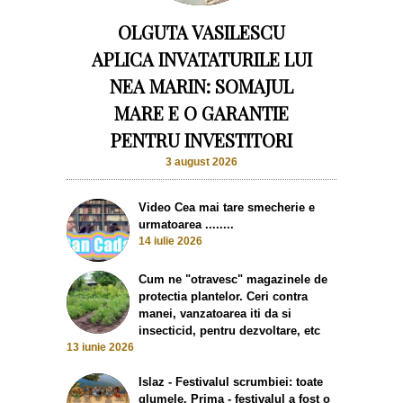
OLGUTA VASILESCU
APLICA INVATATURILE LUI
NEA MARIN: SOMAJUL
MARE E O GARANTIE
PENTRU INVESTITORI
3 august 2026
Video Cea mai tare smecherie e
urmatoarea ........
14 iulie 2026
Cum ne "otravesc" magazinele de
protectia plantelor. Ceri contra
manei, vanzatoarea iti da si
insecticid, pentru dezvoltare, etc
13 iunie 2026
Islaz - Festivalul scrumbiei: toate
glumele. Prima - festivalul a fost o