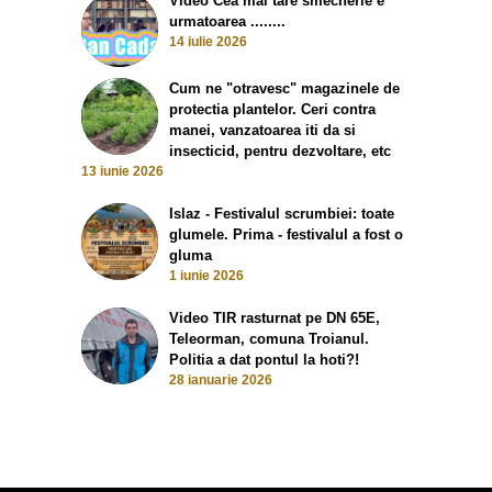
Video Cea mai tare smecherie e
urmatoarea ........
14 iulie 2026
Cum ne "otravesc" magazinele de
protectia plantelor. Ceri contra
manei, vanzatoarea iti da si
insecticid, pentru dezvoltare, etc
13 iunie 2026
Islaz - Festivalul scrumbiei: toate
glumele. Prima - festivalul a fost o
gluma
1 iunie 2026
Video TIR rasturnat pe DN 65E,
Teleorman, comuna Troianul.
Politia a dat pontul la hoti?!
28 ianuarie 2026