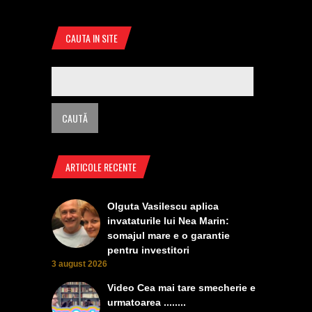
CAUTA IN SITE
ARTICOLE RECENTE
Olguta Vasilescu aplica
invataturile lui Nea Marin:
somajul mare e o garantie
pentru investitori
3 august 2026
Video Cea mai tare smecherie e
urmatoarea ........