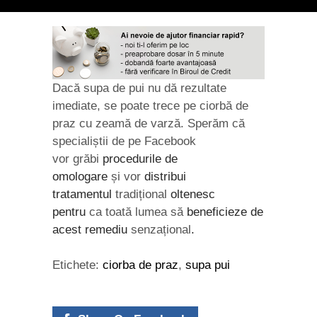
Dacă supa de pui nu dă rezultate
imediate, se poate trece pe ciorbă de
praz cu zeamă de varză. Sperăm că
specialiștii de pe Facebook
vor
grăbi
procedurile de
omologare
și vor
distribui
tratamentul
tradițional
oltenesc
pentru
ca toată lumea să
beneficieze de
acest remediu
senzațional
.
Etichete:
ciorba de praz
,
supa pui