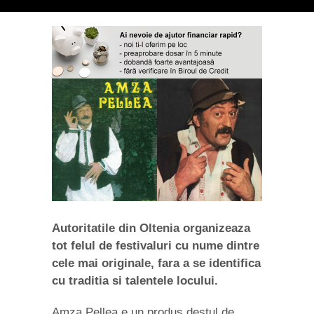
Autoritatile din Oltenia organizeaza
tot felul de festivaluri cu nume dintre
cele mai originale, fara a se identifica
cu traditia si talentele locului.
Amza Pellea e un produs destul de