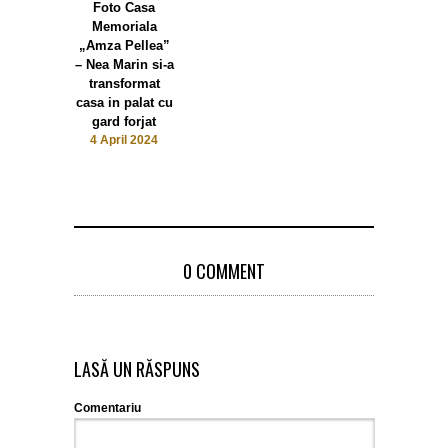
Foto Casa
Memoriala
„Amza Pellea”
– Nea Marin si-a
transformat
casa in palat cu
gard forjat
4 April 2024
0 COMMENT
LASĂ UN RĂSPUNS
Comentariu