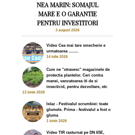
NEA MARIN: SOMAJUL
MARE E O GARANTIE
PENTRU INVESTITORI
3 august 2026
Video Cea mai tare smecherie e
urmatoarea ........
14 iulie 2026
Cum ne "otravesc" magazinele de
protectia plantelor. Ceri contra
manei, vanzatoarea iti da si
insecticid, pentru dezvoltare, etc
13 iunie 2026
Islaz - Festivalul scrumbiei: toate
glumele. Prima - festivalul a fost o
gluma
1 iunie 2026
Video TIR rasturnat pe DN 65E,