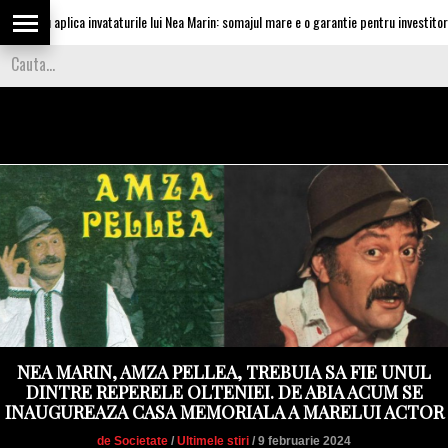
cu aplica invataturile lui Nea Marin: somajul mare e o garantie pentru investitori
NEA MARIN, AMZA PELLEA, TREBUIA SA FIE UNUL
DINTRE REPERELE OLTENIEI. DE ABIA ACUM SE
INAUGUREAZA CASA MEMORIALA A MARELUI ACTOR
de Societate
/
Ultimele stiri
/ 9 februarie 2024