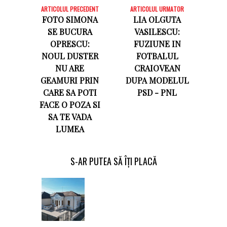
ARTICOLUL PRECEDENT
ARTICOLUL URMATOR
FOTO SIMONA
LIA OLGUTA
SE BUCURA
VASILESCU:
OPRESCU:
FUZIUNE IN
NOUL DUSTER
FOTBALUL
NU ARE
CRAIOVEAN
GEAMURI PRIN
DUPA MODELUL
CARE SA POTI
PSD - PNL
FACE O POZA SI
SA TE VADA
LUMEA
S-AR PUTEA SĂ ÎȚI PLACĂ