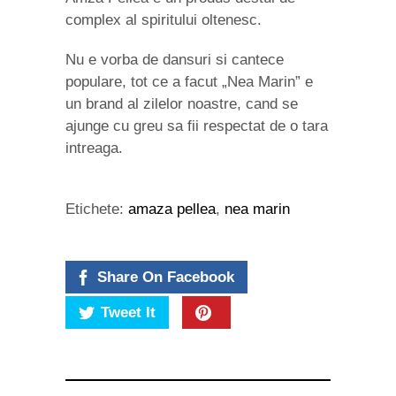
complex al spiritului oltenesc.
Nu e vorba de dansuri si cantece
populare, tot ce a facut „Nea Marin” e
un brand al zilelor noastre, cand se
ajunge cu greu sa fii respectat de o tara
intreaga.
Etichete:
amaza pellea
,
nea marin
Share On Facebook
Tweet It