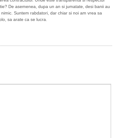
ptie? De asemenea, dupa un an si jumatate, desi banii au
ca nimic. Suntem rabdatori, dar chiar si noi am vrea sa
o, sa arate ca se lucra.