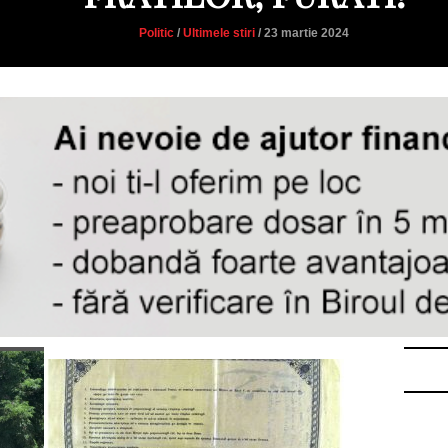
Politic
/
Ultimele stiri
/ 23 martie 2024