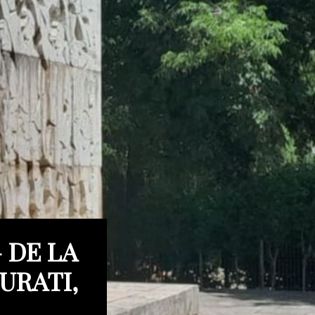
 DE LA
URATI,