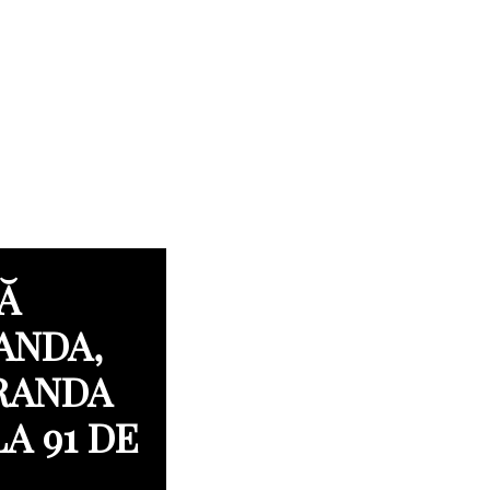
Ă
ANDA,
RANDA
LA 91 DE