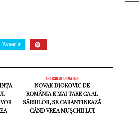
Tweet It
ARTICOLUL URMATOR
IINȚA
NOVAK DJOKOVIC DE
UL
ROMÂNIA E MAI TARE CA AL
 VOR
SÂRBILOR, SE CARANTINEAZĂ
REA
CÂND VREA MUȘCHII LUI