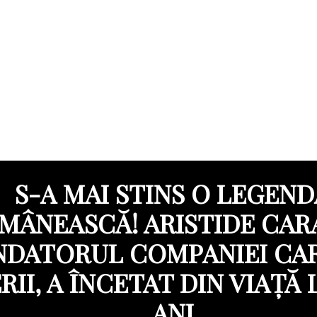
S-A MAI STINS O LEGEND
MÂNEASCĂ! ARISTIDE CAR
NDATORUL COMPANIEI CA
RII, A ÎNCETAT DIN VIAȚĂ 
ANI