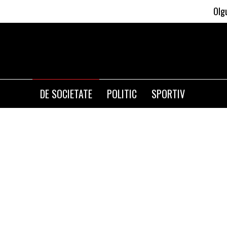
Olguta Vasiles
DE SOCIETATE
POLITIC
SPORTIV