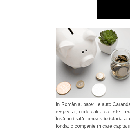
În România, bateriile auto Carand
respectat, unde calitatea este liter
Însă nu toată lumea știe istoria ac
fondat o companie în care capitalu