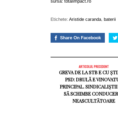
sursa: totalimpact.ro
Etichete:
Aristide caranda
,
baterii
Share On Facebook
ARTICOLUL PRECEDENT
GREVA DE LA STB E CU ȘT
PSD: DRULĂ E VINOVAT
PRINCIPAL. SINDICALIȘTII
SĂ SCHIMBE CONDUCE
NEASCULTĂTOARE