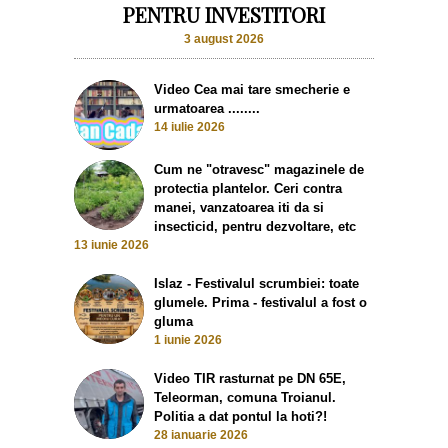
PENTRU INVESTITORI
3 august 2026
Video Cea mai tare smecherie e
urmatoarea ........
14 iulie 2026
Cum ne "otravesc" magazinele de
protectia plantelor. Ceri contra
manei, vanzatoarea iti da si
insecticid, pentru dezvoltare, etc
13 iunie 2026
Islaz - Festivalul scrumbiei: toate
glumele. Prima - festivalul a fost o
gluma
1 iunie 2026
Video TIR rasturnat pe DN 65E,
Teleorman, comuna Troianul.
Politia a dat pontul la hoti?!
28 ianuarie 2026