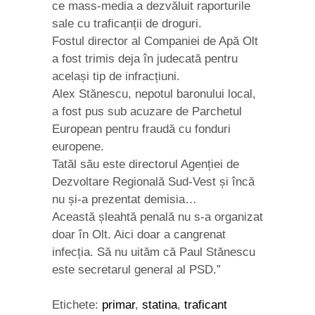
ce mass-media a dezvăluit raporturile
sale cu traficanții de droguri.
Fostul director al Companiei de Apă Olt
a fost trimis deja în judecată pentru
același tip de infracțiuni.
Alex Stănescu, nepotul baronului local,
a fost pus sub acuzare de Parchetul
European pentru fraudă cu fonduri
europene.
Tatăl său este directorul Agenției de
Dezvoltare Regională Sud-Vest și încă
nu și-a prezentat demisia…
Această șleahtă penală nu s-a organizat
doar în Olt. Aici doar a cangrenat
infecția. Să nu uităm că Paul Stănescu
este secretarul general al PSD.”
Etichete:
primar
,
statina
,
traficant