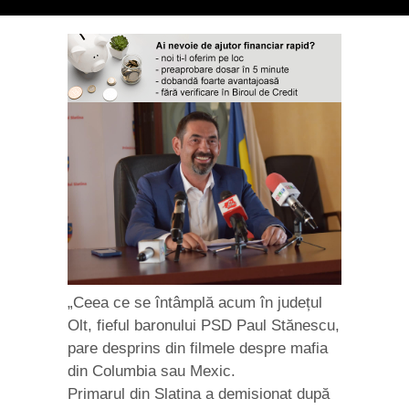
„Ceea ce se întâmplă acum în județul
Olt, fieful baronului PSD Paul Stănescu,
pare desprins din filmele despre mafia
din Columbia sau Mexic.
Primarul din Slatina a demisionat după