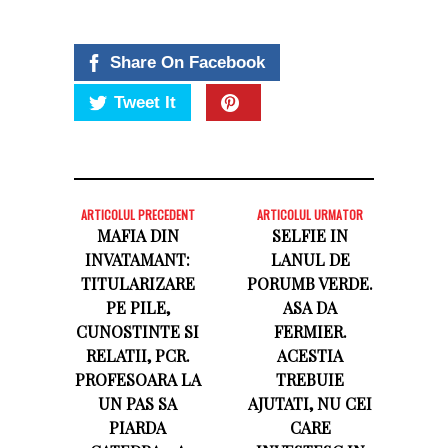
Share On Facebook
Tweet It
ARTICOLUL PRECEDENT
ARTICOLUL URMATOR
MAFIA DIN
SELFIE IN
INVATAMANT:
LANUL DE
TITULARIZARE
PORUMB VERDE.
PE PILE,
ASA DA
CUNOSTINTE SI
FERMIER.
RELATII, PCR.
ACESTIA
PROFESOARA LA
TREBUIE
UN PAS SA
AJUTATI, NU CEI
PIARDA
CARE