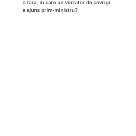
o tara, in care un vinzator de covrigi
a ajuns prim-ministru?