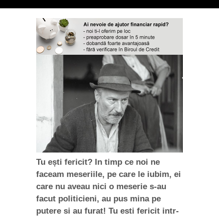
Tu ești fericit? In timp ce noi ne
faceam meseriile, pe care le iubim, ei
care nu aveau nici o meserie s-au
facut politicieni, au pus mina pe
putere si au furat! Tu esti fericit intr-