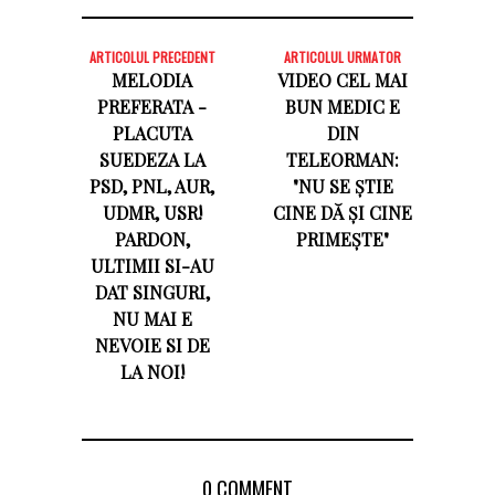
ARTICOLUL PRECEDENT
ARTICOLUL URMATOR
MELODIA
VIDEO CEL MAI
PREFERATA -
BUN MEDIC E
PLACUTA
DIN
SUEDEZA LA
TELEORMAN:
PSD, PNL, AUR,
"NU SE ŞTIE
UDMR, USR!
CINE DĂ ŞI CINE
PARDON,
PRIMEŞTE"
ULTIMII SI-AU
DAT SINGURI,
NU MAI E
NEVOIE SI DE
LA NOI!
0 COMMENT