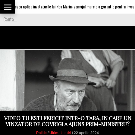
silescu aplica invataturile lui Nea Marin: somajul mare e o garantie pentru investitori
VIDEO TU ESTI FERICIT INTR-O TARA, IN CARE UN
VINZATOR DE COVRIGI A AJUNS PRIM-MINISTRU?
Politic
/
Ultimele stiri
/ 22 aprilie 2024