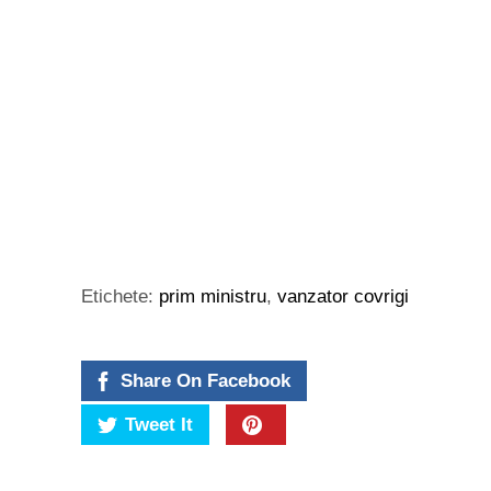
Etichete:
prim ministru
,
vanzator covrigi
Share On Facebook
Tweet It