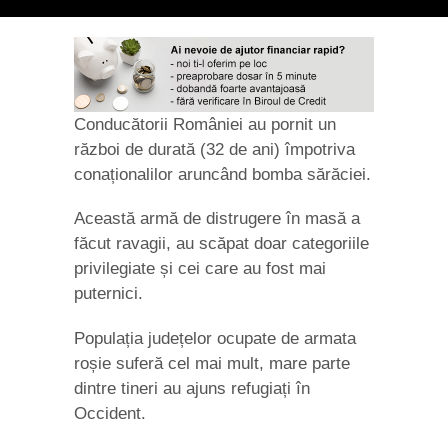
Conducătorii României au pornit un
război de durată (32 de ani) împotriva
conaționalilor aruncând bomba sărăciei.
Această armă de distrugere în masă a
făcut ravagii, au scăpat doar categoriile
privilegiate și cei care au fost mai
puternici.
Populația județelor ocupate de armata
roșie suferă cel mai mult, mare parte
dintre tineri au ajuns refugiați în
Occident.