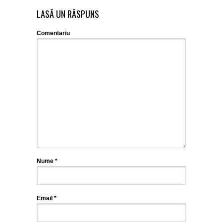
LASĂ UN RĂSPUNS
Comentariu
Nume
*
Email
*