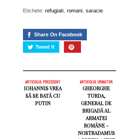
Etichete:
refugiati
,
romani
,
saracie
Share On Facebook
Tweet It
ARTICOLUL PRECEDENT
ARTICOLUL URMATOR
IOHANNIS VREA
GHEORGHE
SĂ SE BATĂ CU
TURDA,
PUTIN
GENERAL DE
BRIGADĂ AL
ARMATEI
ROMÂNE -
NOSTRADAMUS