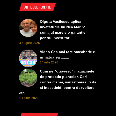
ARTICOLE RECENTE
Olguta Vasilescu aplica
invataturile lui Nea Marin:
somajul mare e o garantie
pentru investitori
3 august 2026
Video Cea mai tare smecherie e
urmatoarea ........
14 iulie 2026
Cum ne "otravesc" magazinele
de protectia plantelor. Ceri
contra manei, vanzatoarea iti da
si insecticid, pentru dezvoltare,
etc
13 iunie 2026