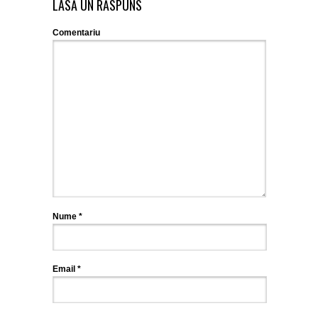
LASĂ UN RĂSPUNS
Comentariu
Nume
*
Email
*