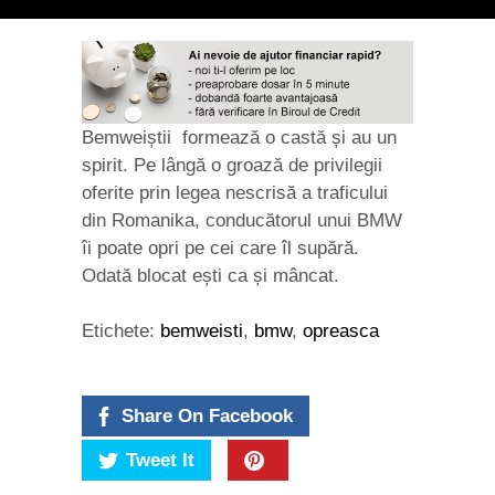
Bemweiștii formează o castă și au un
spirit. Pe lângă o groază de privilegii
oferite prin legea nescrisă a traficului
din Romanika, conducătorul unui BMW
îi poate opri pe cei care îl supără.
Odată blocat ești ca și mâncat.
Etichete:
bemweisti
,
bmw
,
opreasca
Share On Facebook
Tweet It