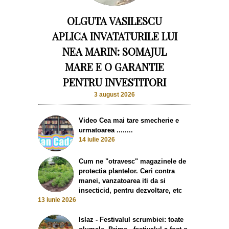
OLGUTA VASILESCU
APLICA INVATATURILE LUI
NEA MARIN: SOMAJUL
MARE E O GARANTIE
PENTRU INVESTITORI
3 august 2026
Video Cea mai tare smecherie e
urmatoarea ........
14 iulie 2026
Cum ne "otravesc" magazinele de
protectia plantelor. Ceri contra
manei, vanzatoarea iti da si
insecticid, pentru dezvoltare, etc
13 iunie 2026
Islaz - Festivalul scrumbiei: toate