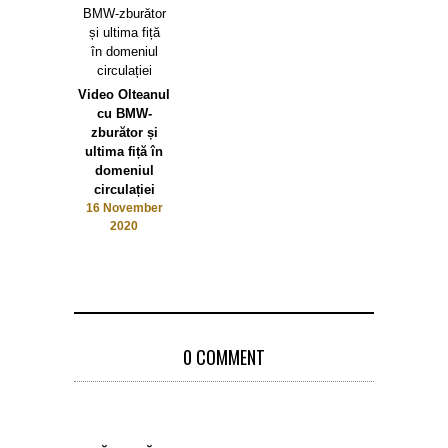
Video Olteanul
cu BMW-
zburător și
ultima fiță în
domeniul
circulației
16 November
2020
0 COMMENT