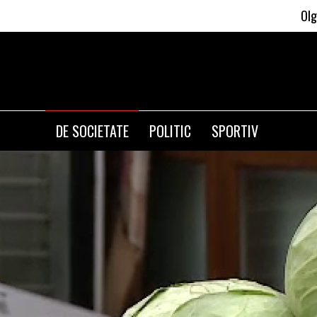
Olguta Vasilescu 
DE SOCIETATE
POLITIC
SPORTIV