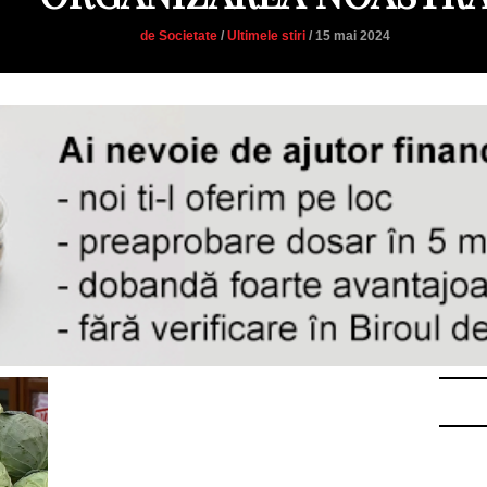
de Societate
/
Ultimele stiri
/ 15 mai 2024