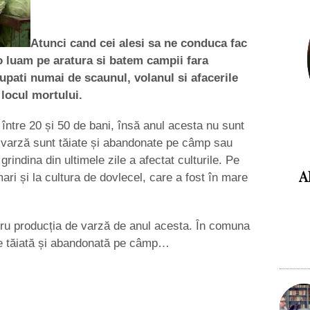
Atunci cand cei alesi sa ne conduca fac
o luam pe aratura si batem campii fara
cupati numai de scaunul, volanul si afacerile
e locul mortului.
 între 20 și 50 de bani, însă anul acesta nu sunt
 varză sunt tăiate și abandonate pe câmp sau
 grindina din ultimele zile a afectat culturile. Pe
A
mari și la cultura de dovlecel, care a fost în mare
tru producția de varză de anul acesta. În comuna
e tăiată și abandonată pe câmp…