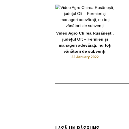
Video Agro Chirea Rusănești,
județul Olt – Fermieri și
manageri adevărați, nu toți
vânătorii de subvenții
22 January 2022
LASĂ UN RĂSPUNS