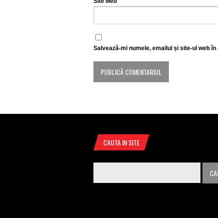
Site web
Salvează-mi numele, emailul și site-ul web în
CAUTA IN SITE