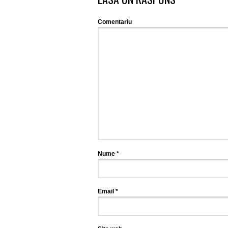
Comentariu
Nume
*
Email
*