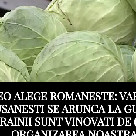
EO ALEGE ROMANESTE: VA
SANESTI SE ARUNCA LA G
RAINII SUNT VINOVATI DE 
ORGANIZAREA NOASTR