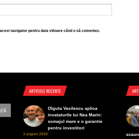
 acest navigator pentru data viitoare când o să comentez.
ARTICOLE RECENTE
ART
Olguta Vasilescu aplica
invataturile lui Nea Marin:
somajul mare e o garantie
pentru investitori
3 august 2026
scaun