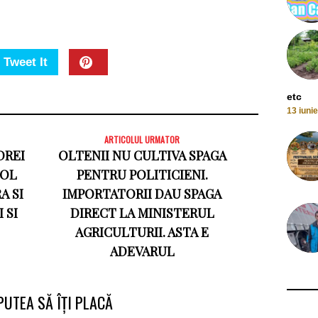
Tweet It
etc
13 iuni
ARTICOLUL URMATOR
DREI
OLTENII NU CULTIVA SPAGA
COL
PENTRU POLITICIENI.
A SI
IMPORTATORII DAU SPAGA
 SI
DIRECT LA MINISTERUL
AGRICULTURII. ASTA E
ADEVARUL
PUTEA SĂ ÎȚI PLACĂ