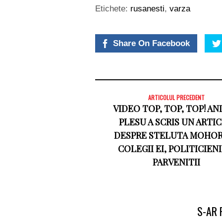
Etichete:
rusanesti
,
varza
Share On Facebook
ARTICOLUL PRECEDENT
VIDEO TOP, TOP, TOP! AN
PLESU A SCRIS UN ARTI
DESPRE STELUTA MOHOR
COLEGII EI, POLITICIENII
PARVENITII
S-AR 