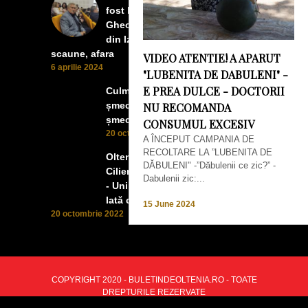
fost la concertul lui Tudor
Gheorghe. Lumea prea buna
din Izbiceni a avut un ecran si
scaune, afara
VIDEO ATENTIE! A APARUT
6 aprilie 2024
"LUBENITA DE DABULENI" -
E PREA DULCE - DOCTORII
Culmea smecheriei! O mașină
șmecheră l-a trădat pe cel mai
NU RECOMANDA
șmecher oltean
CONSUMUL EXCESIV
20 octombrie 2022
A ÎNCEPUT CAMPANIA DE
RECOLTARE LA ”LUBENITA DE
Oltenii, Dăbulenii, Izbicenii,
DĂBULENI" -”Dăbulenii ce zic?” -
Cilienii s-au înfrățit cu Puchenii
Dabulenii zic:...
- Unii cu munca, alții cu profitul.
Iată ce a ieșit!
15 June 2024
20 octombrie 2022
COPYRIGHT 2020 - BULETINDEOLTENIA.RO - TOATE
DREPTURILE REZERVATE