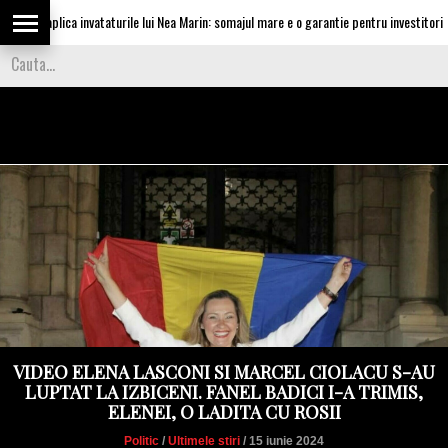
aplica invataturile lui Nea Marin: somajul mare e o garantie pentru investitori
VIDEO ELENA LASCONI SI MARCEL CIOLACU S-AU
LUPTAT LA IZBICENI. FANEL BADICI I-A TRIMIS,
ELENEI, O LADITA CU ROSII
Politic
/
Ultimele stiri
/ 15 iunie 2024