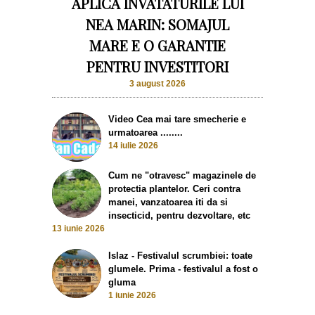
APLICA INVATATURILE LUI
NEA MARIN: SOMAJUL
MARE E O GARANTIE
PENTRU INVESTITORI
3 august 2026
Video Cea mai tare smecherie e
urmatoarea ........
14 iulie 2026
Cum ne "otravesc" magazinele de
protectia plantelor. Ceri contra
manei, vanzatoarea iti da si
insecticid, pentru dezvoltare, etc
13 iunie 2026
Islaz - Festivalul scrumbiei: toate
glumele. Prima - festivalul a fost o
gluma
1 iunie 2026