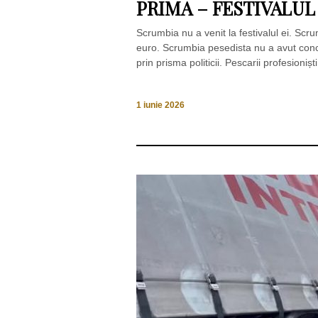
PRIMA – FESTIVALUL
Scrumbia nu a venit la festivalul ei. Scr
euro. Scrumbia pesedista nu a avut concur
prin prisma politicii. Pescarii profesioniș
1 iunie 2026