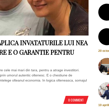
PLICA INVATATURILE LUI NEA
RE E O GARANTIE PENTRU
20 octo
re cele mai mari din tara, pentru a atrage investitori.
prin umorul autentic oltenesc. E o chestiune de
ntelege olteanul economia. In logica olteneasca, somajul
0 COMMENT
10 apri