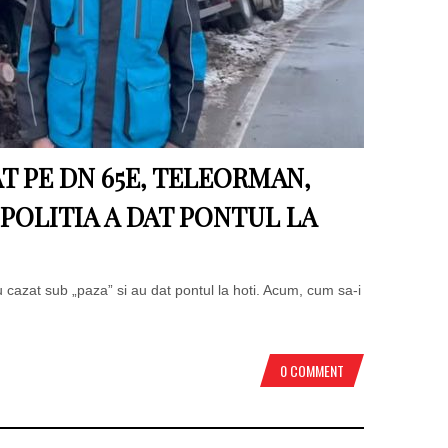
T PE DN 65E, TELEORMAN,
POLITIA A DAT PONTUL LA
u cazat sub „paza” si au dat pontul la hoti. Acum, cum sa-i
0 COMMENT