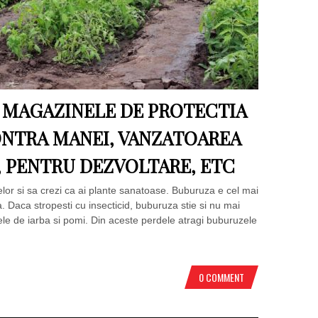
 MAGAZINELE DE PROTECTIA
ONTRA MANEI, VANZATOAREA
D, PENTRU DEZVOLTARE, ETC
lor si sa crezi ca ai plante sanatoase. Buburuza e cel mai
a. Daca stropesti cu insecticid, buburuza stie si nu mai
le de iarba si pomi. Din aceste perdele atragi buburuzele
0 COMMENT