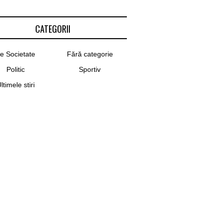
CATEGORII
e Societate
Fără categorie
Politic
Sportiv
ltimele stiri