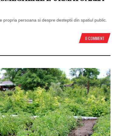
re propria persoana si despre desteptii din spatiul public.
0 COMMENT