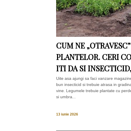
CUM NE „OTRAVESC”
PLANTELOR. CERI C
ITI DA SI INSECTICI
Uite asa ajungi sa faci vanzare magazine
bun insecticid si trebuie atrasa in gradin
vine. Legumele trebuie plantate cu perde
si umbra...
13 iunie 2026