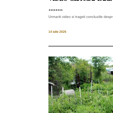
……..
Urmariti video si trageti concluziile desp
14 iulie 2026