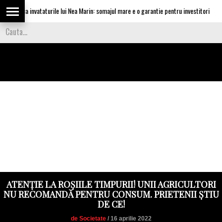
aplica invataturile lui Nea Marin: somajul mare e o garantie pentru investitori
ATENȚIE LA ROȘIILE TIMPURII! UNII AGRICULTORI
NU RECOMANDĂ PENTRU CONSUM. PRIETENII ȘTIU
DE CE!
de Societate
/ 16 aprilie 2022