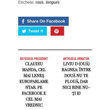
Etichete:
rosii
,
timpurii
Share On Facebook
Tweet It
ARTICOLUL PRECEDENT
ARTICOLUL URMATOR
CLAUDIU
LIVIU D (OUĂ)
MANDA, CEL
RAGNEA: ÎNTRE
MAI LENEȘ
DOUĂ NU TE
EUROPARLAME
PLOUĂ, DAR
NTAR. PE
NICI BINE NU-
FACEBOOK E
ȚI E!
CEL MAI
VREDNIC