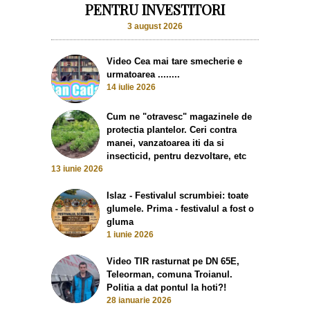
PENTRU INVESTITORI
3 august 2026
Video Cea mai tare smecherie e
urmatoarea ........
14 iulie 2026
Cum ne "otravesc" magazinele de
protectia plantelor. Ceri contra
manei, vanzatoarea iti da si
insecticid, pentru dezvoltare, etc
13 iunie 2026
Islaz - Festivalul scrumbiei: toate
glumele. Prima - festivalul a fost o
gluma
1 iunie 2026
Video TIR rasturnat pe DN 65E,
Teleorman, comuna Troianul.
Politia a dat pontul la hoti?!
28 ianuarie 2026