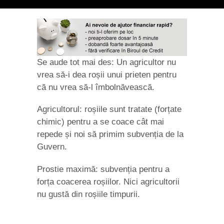
Se aude tot mai des: Un agricultor nu
vrea să-i dea roșii unui prieten pentru
că nu vrea să-l îmbolnăvească.
Agricultorul: roșiile sunt tratate (forțate
chimic) pentru a se coace cât mai
repede și noi să primim subvenția de la
Guvern.
Prostie maximă: subvenția pentru a
forța coacerea roșiilor. Nici agricultorii
nu gustă din roșiile timpurii.