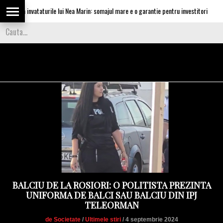
ica invataturile lui Nea Marin: somajul mare e o garantie pentru investitori
BALCIU DE LA ROSIORI: O POLITISTA PREZINTA
UNIFORMA DE BALCI SAU BALCIU DIN IPJ
TELEORMAN
de Societate
/
Ultimele stiri
/ 4 septembrie 2024