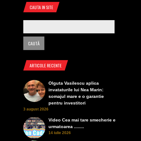
CAUTA IN SITE
ARTICOLE RECENTE
Olguta Vasilescu aplica
invataturile lui Nea Marin:
somajul mare e o garantie
pentru investitori
3 august 2026
Video Cea mai tare smecherie e
urmatoarea ........
14 iulie 2026