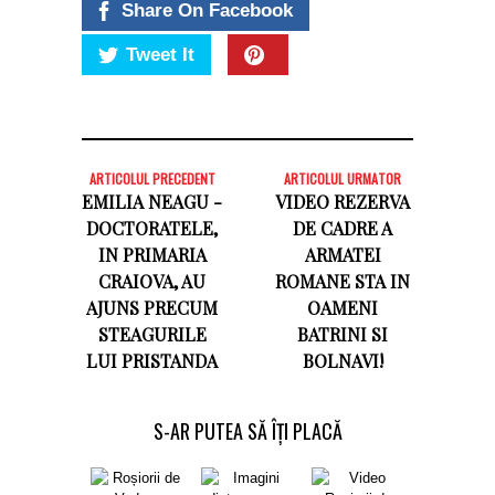
Share On Facebook
Tweet It
ARTICOLUL PRECEDENT
ARTICOLUL URMATOR
EMILIA NEAGU -
VIDEO REZERVA
DOCTORATELE,
DE CADRE A
IN PRIMARIA
ARMATEI
CRAIOVA, AU
ROMANE STA IN
AJUNS PRECUM
OAMENI
STEAGURILE
BATRINI SI
LUI PRISTANDA
BOLNAVI!
S-AR PUTEA SĂ ÎȚI PLACĂ