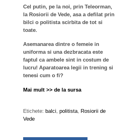
Cel putin, pe la noi, prin Teleorman,
la Rosiorii de Vede, asa a defilat prin
bilci o politista scirbita de tot si
toate.
Asemanarea dintre o femeie in
uniforma si una dezbracata este
faptul ca ambele sint in costum de
lucru! Aparatoarea legii in trening si
tenesi cum o fi?
Mai mult >> de la sursa
Etichete:
balci
,
politista
,
Rosiorii de
Vede