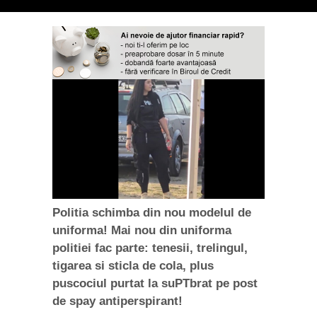
Politia schimba din nou modelul de
uniforma! Mai nou din uniforma
politiei fac parte: tenesii, trelingul,
tigarea si sticla de cola, plus
puscociul purtat la suPTbrat pe post
de spay antiperspirant!