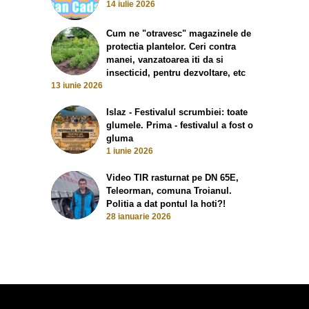
14 iulie 2026
Cum ne "otravesc" magazinele de
protectia plantelor. Ceri contra
manei, vanzatoarea iti da si
insecticid, pentru dezvoltare, etc
13 iunie 2026
Islaz - Festivalul scrumbiei: toate
glumele. Prima - festivalul a fost o
gluma
1 iunie 2026
Video TIR rasturnat pe DN 65E,
Teleorman, comuna Troianul.
Politia a dat pontul la hoti?!
28 ianuarie 2026