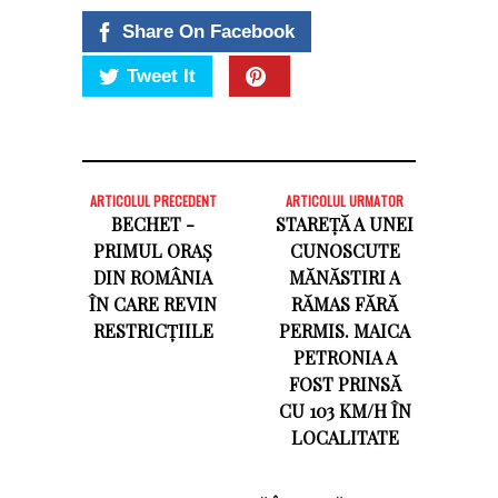
Share On Facebook
Tweet It
ARTICOLUL PRECEDENT
ARTICOLUL URMATOR
BECHET -
STAREȚĂ A UNEI
PRIMUL ORAȘ
CUNOSCUTE
DIN ROMÂNIA
MĂNĂSTIRI A
ÎN CARE REVIN
RĂMAS FĂRĂ
RESTRICȚIILE
PERMIS. MAICA
PETRONIA A
FOST PRINSĂ
CU 103 KM/H ÎN
LOCALITATE