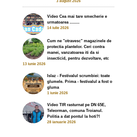
3 august 2026
Video Cea mai tare smecherie e
urmatoarea ........
14 iulie 2026
Cum ne "otravesc" magazinele de
protectia plantelor. Ceri contra
manei, vanzatoarea iti da si
insecticid, pentru dezvoltare, etc
13 iunie 2026
Islaz - Festivalul scrumbiei: toate
glumele. Prima - festivalul a fost o
gluma
1 iunie 2026
Video TIR rasturnat pe DN 65E,
Teleorman, comuna Troianul.
Politia a dat pontul la hoti?!
28 ianuarie 2026