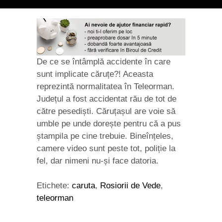
De ce se întâmplă accidente în care
sunt implicate căruțe?! Aceasta
reprezintă normalitatea în Teleorman.
Județul a fost accidentat rău de tot de
către pesediști. Căruțașul are voie să
umble pe unde dorește pentru că a pus
ștampila pe cine trebuie. Bineînțeles,
camere video sunt peste tot, poliție la
fel, dar nimeni nu-și face datoria.
Etichete:
caruta
,
Rosiorii de Vede
,
teleorman