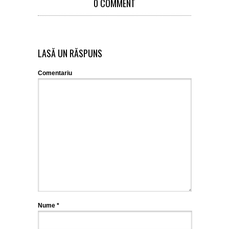
0 COMMENT
LASĂ UN RĂSPUNS
Comentariu
Nume
*