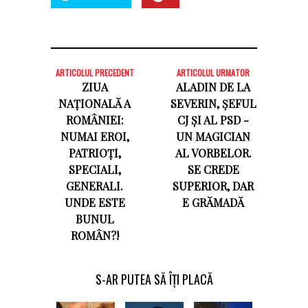
ARTICOLUL PRECEDENT
ARTICOLUL URMATOR
ZIUA
ALADIN DE LA
NAȚIONALĂ A
SEVERIN, ȘEFUL
ROMÂNIEI:
CJ ȘI AL PSD -
NUMAI EROI,
UN MAGICIAN
PATRIOȚI,
AL VORBELOR.
SPECIALI,
SE CREDE
GENERALI.
SUPERIOR, DAR
UNDE ESTE
E GRĂMADĂ
BUNUL
ROMÂN?!
S-AR PUTEA SĂ ÎȚI PLACĂ