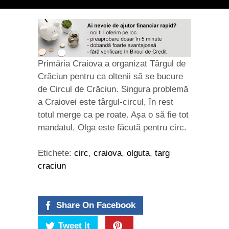
Primăria Craiova a organizat Târgul de
Crăciun pentru ca oltenii să se bucure
de Circul de Crăciun. Singura problemă
a Craiovei este târgul-circul, în rest
totul merge ca pe roate. Așa o să fie tot
mandatul, Olga este făcută pentru circ.
Etichete:
circ
,
craiova
,
olguta
,
targ
craciun
Share On Facebook
Tweet It