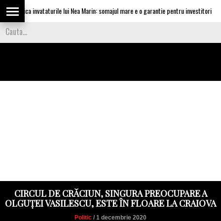
 aplica invataturile lui Nea Marin: somajul mare e o garantie pentru investitori
CIRCUL DE CRĂCIUN, SINGURA PREOCUPARE A
OLGUȚEI VASILESCU, ESTE ÎN FLOARE LA CRAIOVA
Politic
/ 1 decembrie 2020