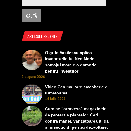
ARTICOLE RECENTE
Olguta Vasilescu aplica
invataturile lui Nea Marin:
somajul mare e o garantie
pentru investitori
3 august 2026
Video Cea mai tare smecherie e
urmatoarea ........
14 iulie 2026
Cum ne "otravesc" magazinele
de protectia plantelor. Ceri
contra manei, vanzatoarea iti da
si insecticid, pentru dezvoltare,