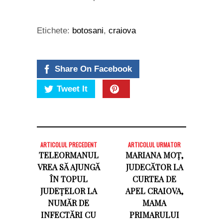
Etichete:
botosani
,
craiova
Share On Facebook
Tweet It
ARTICOLUL PRECEDENT
ARTICOLUL URMATOR
TELEORMANUL
MARIANA MOȚ,
VREA SĂ AJUNGĂ
JUDECĂTOR LA
ÎN TOPUL
CURTEA DE
JUDEȚELOR LA
APEL CRAIOVA,
NUMĂR DE
MAMA
INFECTĂRI CU
PRIMARULUI