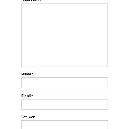
Comentariu
Nume
*
Email
*
Site web