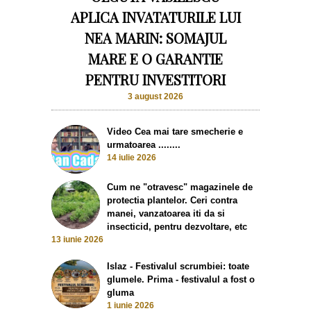
APLICA INVATATURILE LUI
NEA MARIN: SOMAJUL
MARE E O GARANTIE
PENTRU INVESTITORI
3 august 2026
Video Cea mai tare smecherie e
urmatoarea ........
14 iulie 2026
Cum ne "otravesc" magazinele de
protectia plantelor. Ceri contra
manei, vanzatoarea iti da si
insecticid, pentru dezvoltare, etc
13 iunie 2026
Islaz - Festivalul scrumbiei: toate
glumele. Prima - festivalul a fost o
gluma
1 iunie 2026