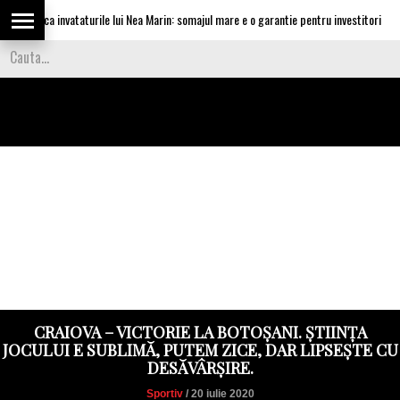
aplica invataturile lui Nea Marin: somajul mare e o garantie pentru investitori
CRAIOVA – VICTORIE LA BOTOȘANI. ȘTIINȚA
JOCULUI E SUBLIMĂ, PUTEM ZICE, DAR LIPSEȘTE CU
DESĂVÂRȘIRE.
Sportiv
/ 20 iulie 2020