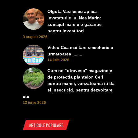
Olguta Vasilescu aplica
invataturile lui Nea Marin:
somajul mare e o garantie
pentru investitori
3 august 2026
Video Cea mai tare smecherie e
urmatoarea ........
14 iulie 2026
Cum ne "otravesc" magazinele
de protectia plantelor. Ceri
contra manei, vanzatoarea iti da
si insecticid, pentru dezvoltare,
etc
13 iunie 2026
ARTICOLE POPULARE