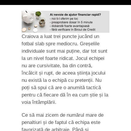
Craiova a luat trei puncte jucând un
fotbal slab spre mediocru. Greșelile
individuale sunt mai puține, dar tot sunt
la un nivel foarte ridicat. Jocul echipei
nu are cursivitate, ba din contră,
încâlcit și rupt, de aceea știința jocului
nu există la o echipă cu pretenții. Nu
poți să spui că are o anumită tactică
pentru că fiecare dă în ea cum știe și la
voia întâmplării.
Ce să mai zicem de numărul mare de
penaltiuri și de faptul că echipa este
favorizată de arbitraje. Până și