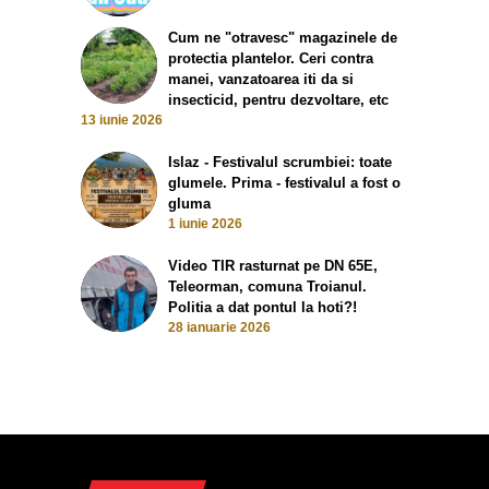
Cum ne "otravesc" magazinele de
protectia plantelor. Ceri contra
manei, vanzatoarea iti da si
insecticid, pentru dezvoltare, etc
13 iunie 2026
Islaz - Festivalul scrumbiei: toate
glumele. Prima - festivalul a fost o
gluma
1 iunie 2026
Video TIR rasturnat pe DN 65E,
Teleorman, comuna Troianul.
Politia a dat pontul la hoti?!
28 ianuarie 2026