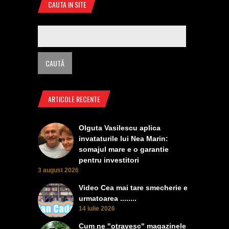
CAUTA IN SITE
ARTICOLE RECENTE
Olguta Vasilescu aplica
invataturile lui Nea Marin:
somajul mare e o garantie
pentru investitori
3 august 2026
Video Cea mai tare smecherie e
urmatoarea ........
14 iulie 2026
Cum ne "otravesc" magazinele