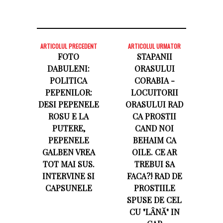
ARTICOLUL PRECEDENT
ARTICOLUL URMATOR
FOTO
STAPANII
DABULENI:
ORASULUI
POLITICA
CORABIA -
PEPENILOR:
LOCUITORII
DESI PEPENELE
ORASULUI RAD
ROSU E LA
CA PROSTII
PUTERE,
CAND NOI
PEPENELE
BEHAIM CA
GALBEN VREA
OILE. CE AR
TOT MAI SUS.
TREBUI SA
INTERVINE SI
FACA?! RAD DE
CAPSUNELE
PROSTIILE
SPUSE DE CEL
CU "LÂNĂ" IN