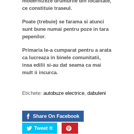
modernizeze drumurile din localitate,
ce constituie traseul.
Poate (trebuie) se farama si atunci
sunt bune numai pentru poze in tara
pepenilor.
Primaria le-a cumparat pentru a arata
ca lucreaza in binele comunitatii,
insa edilii si-au dat seama ca mai
mult ii incurca.
Etichete:
autobuze electrice
,
dabuleni
Share On Facebook
Tweet It