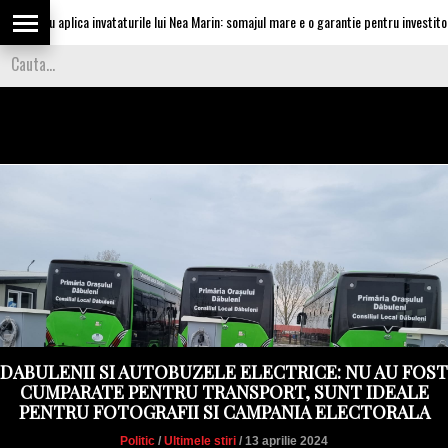
scu aplica invataturile lui Nea Marin: somajul mare e o garantie pentru investitori
DABULENII SI AUTOBUZELE ELECTRICE: NU AU FOST
CUMPARATE PENTRU TRANSPORT, SUNT IDEALE
PENTRU FOTOGRAFII SI CAMPANIA ELECTORALA
Politic
/
Ultimele stiri
/ 13 aprilie 2024