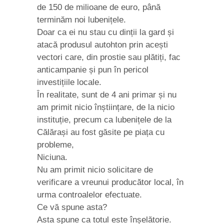
de 150 de milioane de euro, până
terminăm noi lubenițele.
Doar ca ei nu stau cu dinții la gard și
atacă produsul autohton prin acești
vectori care, din prostie sau plătiți, fac
anticampanie și pun în pericol
investițiile locale.
În realitate, sunt de 4 ani primar și nu
am primit nicio înștiințare, de la nicio
instituție, precum ca lubenițele de la
Călărași au fost găsite pe piața cu
probleme,
Niciuna.
Nu am primit nicio solicitare de
verificare a vreunui producător local, în
urma controalelor efectuate.
Ce vă spune asta?
Asta spune ca totul este înșelătorie.