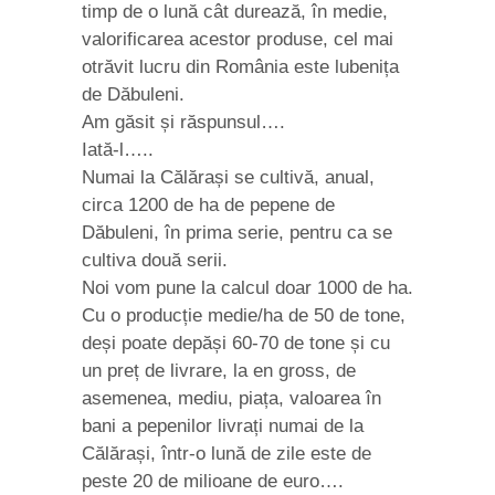
timp de o lună cât durează, în medie,
valorificarea acestor produse, cel mai
otrăvit lucru din România este lubenița
de Dăbuleni.
Am găsit și răspunsul….
Iată-l…..
Numai la Călărași se cultivă, anual,
circa 1200 de ha de pepene de
Dăbuleni, în prima serie, pentru ca se
cultiva două serii.
Noi vom pune la calcul doar 1000 de ha.
Cu o producție medie/ha de 50 de tone,
deși poate depăși 60-70 de tone și cu
un preț de livrare, la en gross, de
asemenea, mediu, piața, valoarea în
bani a pepenilor livrați numai de la
Călărași, într-o lună de zile este de
peste 20 de milioane de euro….