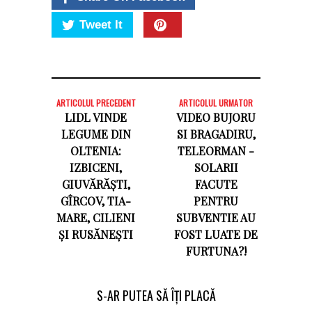
Tweet It
ARTICOLUL PRECEDENT
ARTICOLUL URMATOR
LIDL VINDE
VIDEO BUJORU
LEGUME DIN
SI BRAGADIRU,
OLTENIA:
TELEORMAN -
IZBICENI,
SOLARII
GIUVĂRĂȘTI,
FACUTE
GÎRCOV, TIA-
PENTRU
MARE, CILIENI
SUBVENTIE AU
ȘI RUSĂNEȘTI
FOST LUATE DE
FURTUNA?!
S-AR PUTEA SĂ ÎȚI PLACĂ