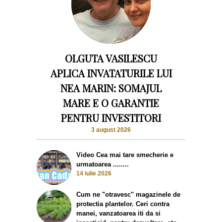
OLGUTA VASILESCU
APLICA INVATATURILE LUI
NEA MARIN: SOMAJUL
MARE E O GARANTIE
PENTRU INVESTITORI
3 august 2026
Video Cea mai tare smecherie e
urmatoarea ........
14 iulie 2026
Cum ne "otravesc" magazinele de
protectia plantelor. Ceri contra
manei, vanzatoarea iti da si