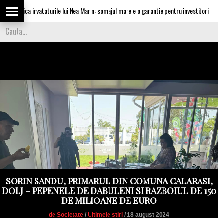
ca invataturile lui Nea Marin: somajul mare e o garantie pentru investitori
V
SORIN SANDU, PRIMARUL DIN COMUNA CALARASI,
DOLJ – PEPENELE DE DABULENI SI RAZBOIUL DE 150
DE MILIOANE DE EURO
de Societate
/
Ultimele stiri
/ 18 august 2024