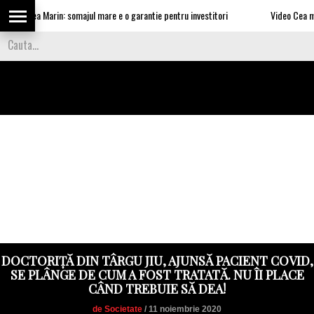
lui Nea Marin: somajul mare e o garantie pentru investitori
Video Cea mai tar
DOCTORIȚĂ DIN TÂRGU JIU, AJUNSĂ PACIENT COVID,
SE PLÂNGE DE CUM A FOST TRATATĂ. NU ÎI PLACE
CÂND TREBUIE SĂ DEA!
de Societate
/ 11 noiembrie 2020