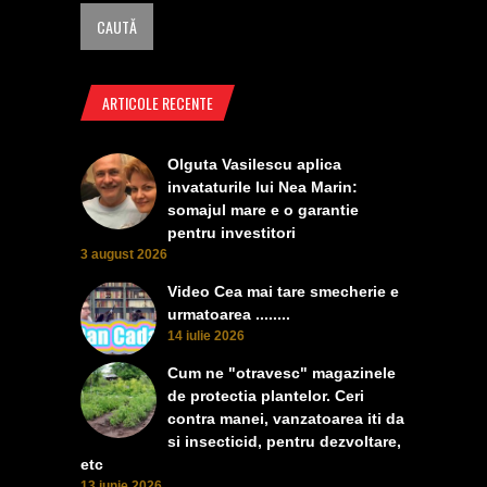
ARTICOLE RECENTE
Olguta Vasilescu aplica
invataturile lui Nea Marin:
somajul mare e o garantie
pentru investitori
3 august 2026
Video Cea mai tare smecherie e
urmatoarea ........
14 iulie 2026
Cum ne "otravesc" magazinele
de protectia plantelor. Ceri
contra manei, vanzatoarea iti da
si insecticid, pentru dezvoltare,
etc
13 iunie 2026