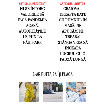
ARTICOLUL PRECEDENT
ARTICOLUL URMATOR
NI SE ÎNTORC
CRAIOVA -
VALORILE SĂ
DREAPTA BATE
FACĂ PANDEMIA
CU PUMNUL ÎN
ACASĂ.
MASĂ: NE
AUTORITĂȚILE
APUCĂM DE
LE PUN LA
TREABĂ!
PĂSTRARE
STÂNGA VREA SĂ
ÎNCEAPĂ
LUCRUL CU O
PAUZĂ LUNGĂ
S-AR PUTEA SĂ ÎȚI PLACĂ