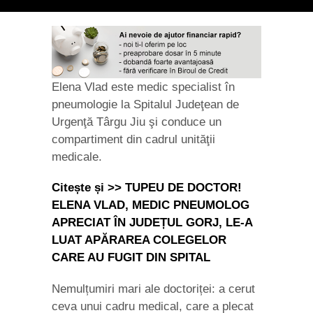
Elena Vlad este medic specialist în
pneumologie la Spitalul Judeţean de
Urgenţă Târgu Jiu şi conduce un
compartiment din cadrul unităţii
medicale.
Citește și >> TUPEU DE DOCTOR!
ELENA VLAD, MEDIC PNEUMOLOG
APRECIAT ÎN JUDEȚUL GORJ, LE-A
LUAT APĂRAREA COLEGELOR
CARE AU FUGIT DIN SPITAL
Nemulțumiri mari ale doctoriței: a cerut
ceva unui cadru medical, care a plecat