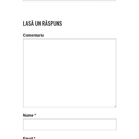
LASĂ UN RĂSPUNS
Comentariu
Nume
*
Email
*