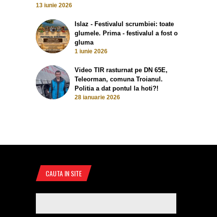
13 iunie 2026
Islaz - Festivalul scrumbiei: toate
glumele. Prima - festivalul a fost o
gluma
1 iunie 2026
Video TIR rasturnat pe DN 65E,
Teleorman, comuna Troianul.
Politia a dat pontul la hoti?!
28 ianuarie 2026
CAUTA IN SITE