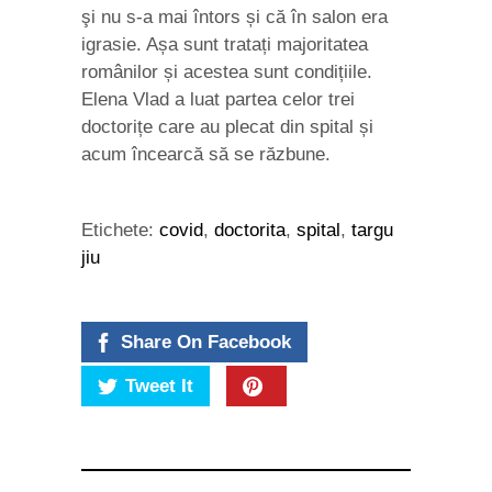
şi nu s-a mai întors și că în salon era
igrasie. Așa sunt tratați majoritatea
românilor și acestea sunt condițiile.
Elena Vlad a luat partea celor trei
doctorițe care au plecat din spital și
acum încearcă să se răzbune.
Etichete:
covid
,
doctorita
,
spital
,
targu
jiu
Share On Facebook
Tweet It