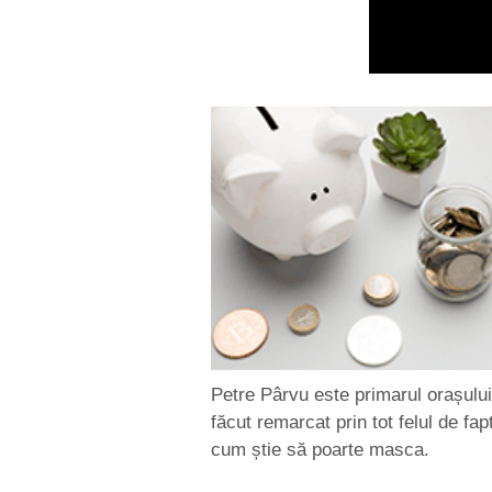
Petre Pârvu este primarul orașului
făcut remarcat prin tot felul de fap
cum știe să poarte masca.