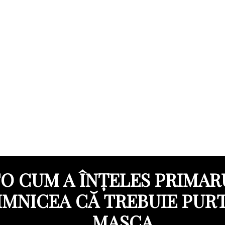
O CUM A ÎNȚELES PRIMAR
IMNICEA CĂ TREBUIE PUR
MASCA