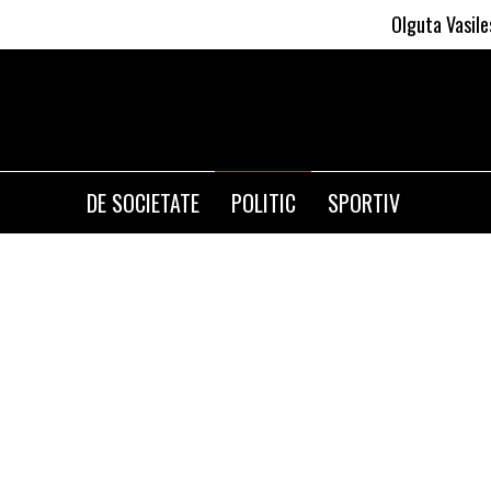
Olguta Vasilescu aplica
DE SOCIETATE
POLITIC
SPORTIV