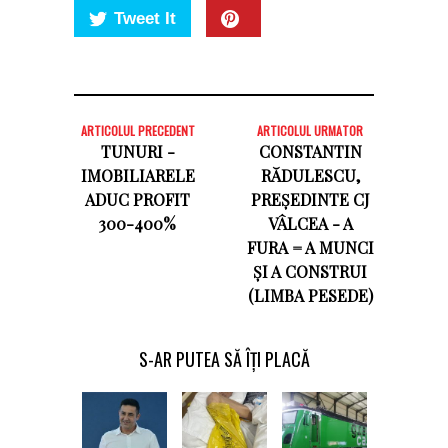
Tweet It
ARTICOLUL PRECEDENT
ARTICOLUL URMATOR
TUNURI -
CONSTANTIN
IMOBILIARELE
RĂDULESCU,
ADUC PROFIT
PREȘEDINTE CJ
300-400%
VÂLCEA - A
FURA = A MUNCI
ȘI A CONSTRUI
(LIMBA PESEDE)
S-AR PUTEA SĂ ÎȚI PLACĂ