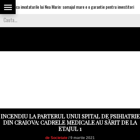
 aplica invataturile lui Nea Marin: somajul mare e o garantie pentru investitori
INCENDIU LA PARTERUL UNUI SPITAL DE PSIHIATRIE
DIN CRAIOVA: CADRELE MEDICALE AU SĂRIT DE LA
ETAJUL 1
de Societate
/ 9 martie 2021