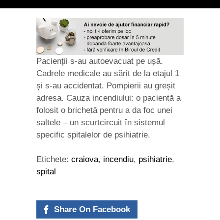
Pacienții s-au autoevacuat pe ușă.
Cadrele medicale au sărit de la etajul 1
și s-au accidentat. Pompierii au greșit
adresa. Cauza incendiului: o pacientă a
folosit o brichetă pentru a da foc unei
saltele – un scurtcircuit în sistemul
specific spitalelor de psihiatrie.
Etichete:
craiova
,
incendiu
,
psihiatrie
,
spital
Share On Facebook