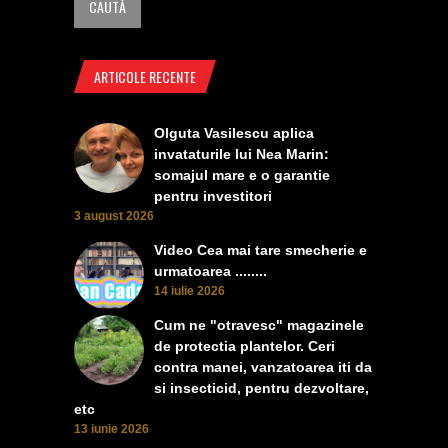
ARTICOLE RECENTE
Olguta Vasilescu aplica
invataturile lui Nea Marin:
somajul mare e o garantie
pentru investitori
3 august 2026
Video Cea mai tare smecherie e
urmatoarea ........
14 iulie 2026
Cum ne "otravesc" magazinele
de protectia plantelor. Ceri
contra manei, vanzatoarea iti da
si insecticid, pentru dezvoltare,
etc
13 iunie 2026