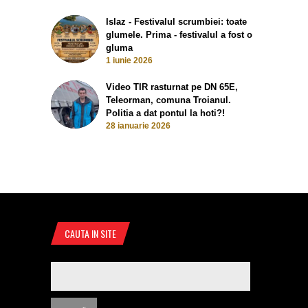
Islaz - Festivalul scrumbiei: toate
glumele. Prima - festivalul a fost o
gluma
1 iunie 2026
Video TIR rasturnat pe DN 65E,
Teleorman, comuna Troianul.
Politia a dat pontul la hoti?!
28 ianuarie 2026
CAUTA IN SITE