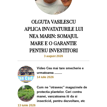
OLGUTA VASILESCU
APLICA INVATATURILE LUI
NEA MARIN: SOMAJUL
MARE E O GARANTIE
PENTRU INVESTITORI
3 august 2026
Video Cea mai tare smecherie e
urmatoarea ........
14 iulie 2026
Cum ne "otravesc" magazinele de
protectia plantelor. Ceri contra
manei, vanzatoarea iti da si
insecticid, pentru dezvoltare, etc
13 iunie 2026