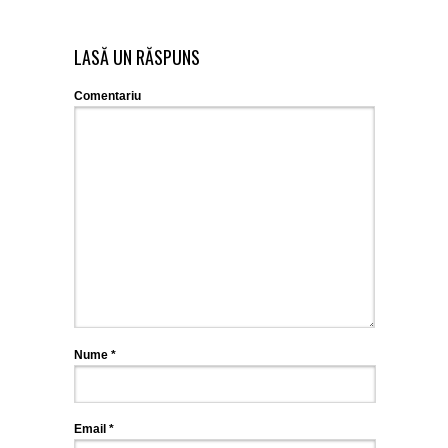
LASĂ UN RĂSPUNS
Comentariu
Nume
*
Email
*