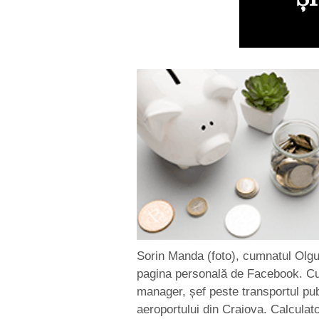
Sorin Manda (foto), cumnatul Olguț
pagina personală de Facebook. Cumn
manager, șef peste transportul pub
aeroportului din Craiova. Calculatoa