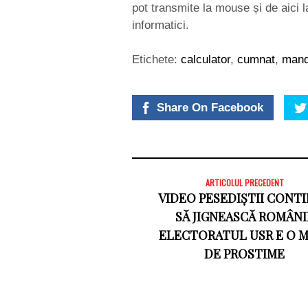
pot transmite la mouse și de aici l
informatici.
Etichete:
calculator
,
cumnat
,
man
Share On Facebook
ARTICOLUL PRECEDENT
VIDEO PESEDIȘTII CONT
SĂ JIGNEASCĂ ROMÂNII
ELECTORATUL USR E O 
DE PROSTIME