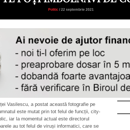
Politic
/ 22 septembrie 2021
ei Vasilescu, a postat această fotografie pe
atul este mutat prin tot felul de funcții, city-
lic, iar la momentul actual este directorul
rele au tot felul de viruși informatici, care se