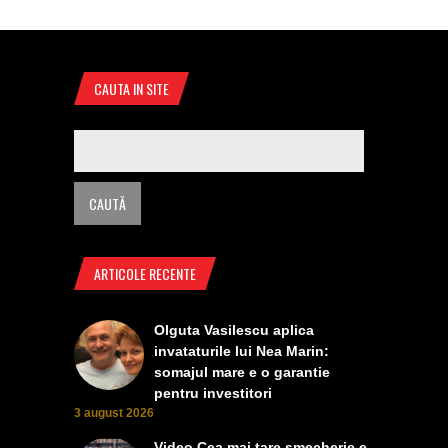
CAUTA IN SITE
ARTICOLE RECENTE
Olguta Vasilescu aplica
invataturile lui Nea Marin:
somajul mare e o garantie
pentru investitori
3 august 2026
Video Cea mai tare smecherie e