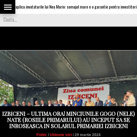
u aplica invataturile lui Nea Marin: somajul mare e o garantie pentru investitori
IZBICENI – ULTIMA ORA! MINCIUNILE GOGO (NELE)
NATE (ROSIILE PRIMARULUI) AU INCEPUT SA SE
INROSEASCA IN SOLARUL PRIMARIEI IZBICENI
Politic
/
Ultimele stiri
/ 29 martie 2024