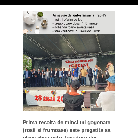
Prima recolta de minciuni gogonate
(rosii si frumoase) este pregatita sa
plece chiar catre locuitorii din