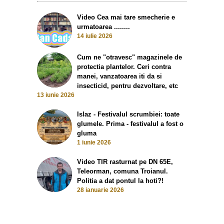
Video Cea mai tare smecherie e
urmatoarea ........
14 iulie 2026
Cum ne "otravesc" magazinele de
protectia plantelor. Ceri contra
manei, vanzatoarea iti da si
insecticid, pentru dezvoltare, etc
13 iunie 2026
Islaz - Festivalul scrumbiei: toate
glumele. Prima - festivalul a fost o
gluma
1 iunie 2026
Video TIR rasturnat pe DN 65E,
Teleorman, comuna Troianul.
Politia a dat pontul la hoti?!
28 ianuarie 2026