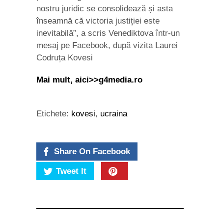
nostru juridic se consolidează și asta
înseamnă că victoria justiției este
inevitabilă”, a scris Venediktova într-un
mesaj pe Facebook, după vizita Laurei
Codruța Kovesi
Mai mult, aici>>g4media.ro
Etichete:
kovesi
,
ucraina
Share On Facebook
Tweet It