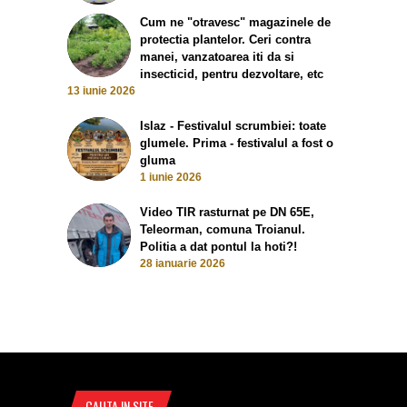
Cum ne "otravesc" magazinele de
protectia plantelor. Ceri contra
manei, vanzatoarea iti da si
insecticid, pentru dezvoltare, etc
13 iunie 2026
Islaz - Festivalul scrumbiei: toate
glumele. Prima - festivalul a fost o
gluma
1 iunie 2026
Video TIR rasturnat pe DN 65E,
Teleorman, comuna Troianul.
Politia a dat pontul la hoti?!
28 ianuarie 2026
CAUTA IN SITE