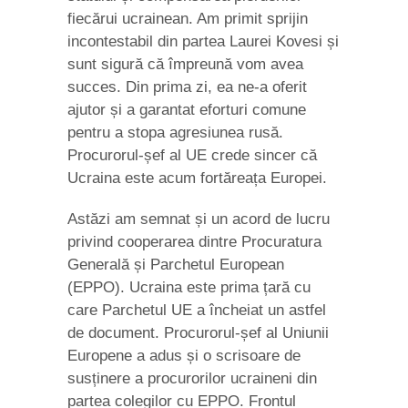
fiecărui ucrainean. Am primit sprijin
incontestabil din partea Laurei Kovesi și
sunt sigură că împreună vom avea
succes. Din prima zi, ea ne-a oferit
ajutor și a garantat eforturi comune
pentru a stopa agresiunea rusă.
Procurorul-șef al UE crede sincer că
Ucraina este acum fortăreața Europei.
Astăzi am semnat și un acord de lucru
privind cooperarea dintre Procuratura
Generală și Parchetul European
(EPPO). Ucraina este prima țară cu
care Parchetul UE a încheiat un astfel
de document. Procurorul-șef al Uniunii
Europene a adus și o scrisoare de
susținere a procurorilor ucraineni din
partea colegilor cu EPPO. Frontul