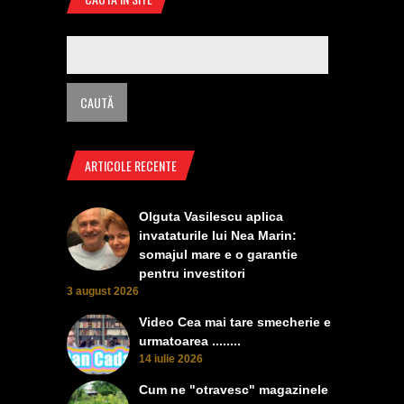
ARTICOLE RECENTE
Olguta Vasilescu aplica
invataturile lui Nea Marin:
somajul mare e o garantie
pentru investitori
3 august 2026
Video Cea mai tare smecherie e
urmatoarea ........
14 iulie 2026
Cum ne "otravesc" magazinele