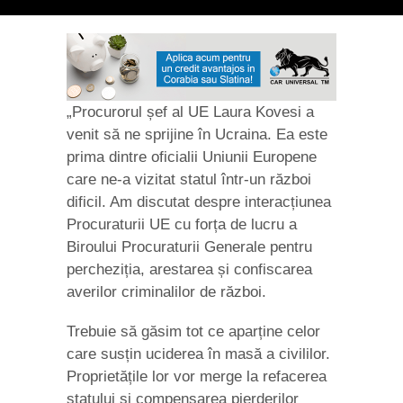
„Procurorul șef al UE Laura Kovesi a
venit să ne sprijine în Ucraina. Ea este
prima dintre oficialii Uniunii Europene
care ne-a vizitat statul într-un război
dificil. Am discutat despre interacțiunea
Procuraturii UE cu forța de lucru a
Biroului Procuraturii Generale pentru
percheziția, arestarea și confiscarea
averilor criminalilor de război.
Trebuie să găsim tot ce aparține celor
care susțin uciderea în masă a civililor.
Proprietățile lor vor merge la refacerea
statului și compensarea pierderilor