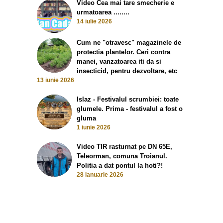
Video Cea mai tare smecherie e
urmatoarea ........
14 iulie 2026
Cum ne "otravesc" magazinele de
protectia plantelor. Ceri contra
manei, vanzatoarea iti da si
insecticid, pentru dezvoltare, etc
13 iunie 2026
Islaz - Festivalul scrumbiei: toate
glumele. Prima - festivalul a fost o
gluma
1 iunie 2026
Video TIR rasturnat pe DN 65E,
Teleorman, comuna Troianul.
Politia a dat pontul la hoti?!
28 ianuarie 2026