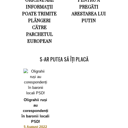
INFORMAȚII
PREGĂTI
POATE TRIMITE
ARESTAREA LUI
PLÂNGERI
PUTIN
CĂTRE
PARCHETUL
EUROPEAN
S-AR PUTEA SĂ ÎȚI PLACĂ
Oligrahii ruși
au
corespondenți
în baronii locali
PSD!
5 August 2022