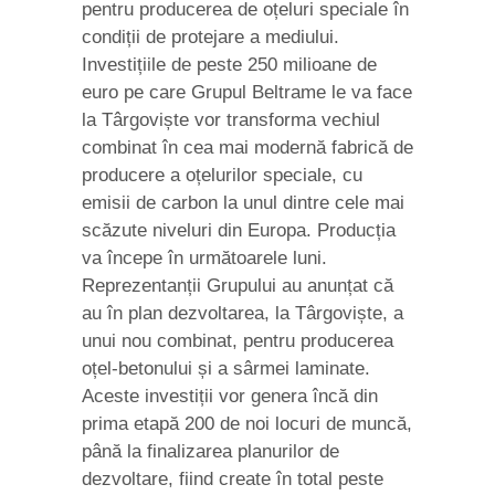
pentru producerea de oțeluri speciale în
condiții de protejare a mediului.
Investițiile de peste 250 milioane de
euro pe care Grupul Beltrame le va face
la Târgoviște vor transforma vechiul
combinat în cea mai modernă fabrică de
producere a oțelurilor speciale, cu
emisii de carbon la unul dintre cele mai
scăzute niveluri din Europa. Producția
va începe în următoarele luni.
Reprezentanții Grupului au anunțat că
au în plan dezvoltarea, la Târgoviște, a
unui nou combinat, pentru producerea
oțel-betonului și a sârmei laminate.
Aceste investiții vor genera încă din
prima etapă 200 de noi locuri de muncă,
până la finalizarea planurilor de
dezvoltare, fiind create în total peste