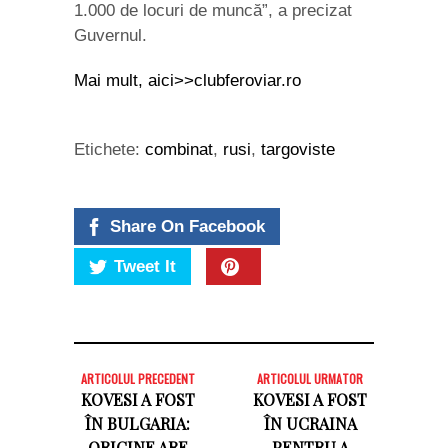
1.000 de locuri de muncă”, a precizat
Guvernul.
Mai mult, aici>>clubferoviar.ro
Etichete:
combinat
,
rusi
,
targoviste
Share On Facebook
Tweet It
ARTICOLUL PRECEDENT
ARTICOLUL URMATOR
KOVESI A FOST
KOVESI A FOST
ÎN BULGARIA:
ÎN UCRAINA
ORICINE ARE
PENTRU A