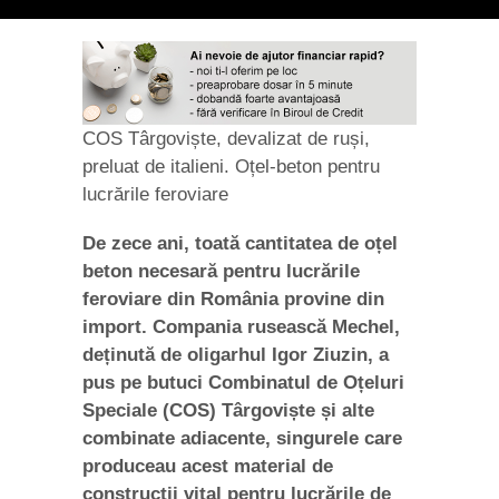
COS Târgoviște, devalizat de ruși,
preluat de italieni. Oțel-beton pentru
lucrările feroviare
De zece ani, toată cantitatea de oțel
beton necesară pentru lucrările
feroviare din România provine din
import. Compania rusească Mechel,
deținută de oligarhul Igor Ziuzin, a
pus pe butuci Combinatul de Oțeluri
Speciale (COS) Târgoviște și alte
combinate adiacente, singurele care
produceau acest material de
construcții vital pentru lucrările de