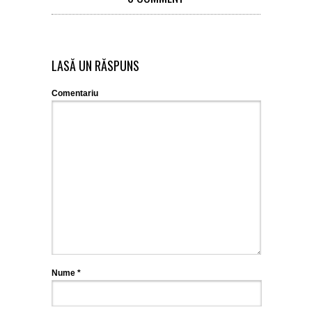
LASĂ UN RĂSPUNS
Comentariu
Nume
*