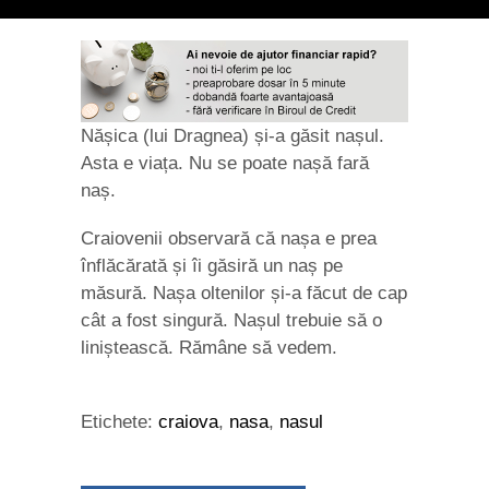
Nășica (lui Dragnea) și-a găsit nașul.
Asta e viața. Nu se poate nașă fară
naș.
Craiovenii observară că nașa e prea
înflăcărată și îi găsiră un naș pe
măsură. Nașa oltenilor și-a făcut de cap
cât a fost singură. Nașul trebuie să o
liniștească. Rămâne să vedem.
Etichete:
craiova
,
nasa
,
nasul