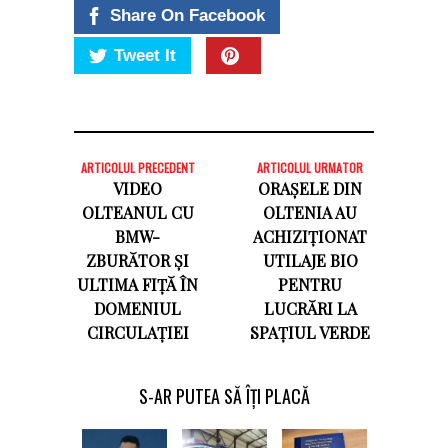
Share On Facebook
Tweet It
ARTICOLUL PRECEDENT
ARTICOLUL URMATOR
VIDEO
ORAȘELE DIN
OLTEANUL CU
OLTENIA AU
BMW-
ACHIZIȚIONAT
ZBURĂTOR ȘI
UTILAJE BIO
ULTIMA FIȚĂ ÎN
PENTRU
DOMENIUL
LUCRĂRI LA
CIRCULAȚIEI
SPAȚIUL VERDE
S-AR PUTEA SĂ ÎȚI PLACĂ