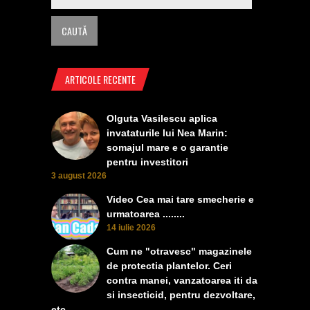
ARTICOLE RECENTE
Olguta Vasilescu aplica
invataturile lui Nea Marin:
somajul mare e o garantie
pentru investitori
3 august 2026
Video Cea mai tare smecherie e
urmatoarea ........
14 iulie 2026
Cum ne "otravesc" magazinele
de protectia plantelor. Ceri
contra manei, vanzatoarea iti da
si insecticid, pentru dezvoltare,
etc