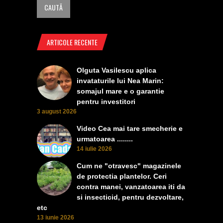
ARTICOLE RECENTE
Olguta Vasilescu aplica
invataturile lui Nea Marin:
somajul mare e o garantie
pentru investitori
3 august 2026
Video Cea mai tare smecherie e
urmatoarea ........
14 iulie 2026
Cum ne "otravesc" magazinele
de protectia plantelor. Ceri
contra manei, vanzatoarea iti da
si insecticid, pentru dezvoltare,
etc
13 iunie 2026