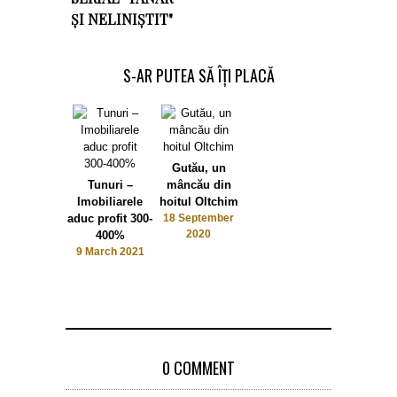
ȘI NELINIȘTIT"
S-AR PUTEA SĂ ÎȚI PLACĂ
Gutău, un
Tunuri –
mâncău din
Imobiliarele
hoitul Oltchim
aduc profit 300-
18 September
2020
400%
9 March 2021
0 COMMENT