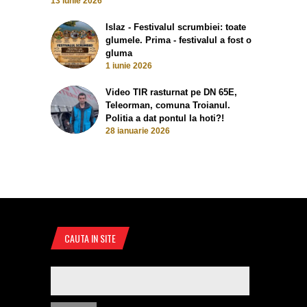
13 iunie 2026
Islaz - Festivalul scrumbiei: toate
glumele. Prima - festivalul a fost o
gluma
1 iunie 2026
Video TIR rasturnat pe DN 65E,
Teleorman, comuna Troianul.
Politia a dat pontul la hoti?!
28 ianuarie 2026
CAUTA IN SITE