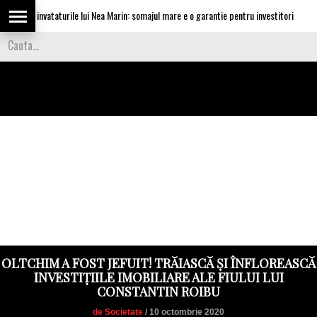
aplica invataturile lui Nea Marin: somajul mare e o garantie pentru investitori
OLTCHIM A FOST JEFUIT! TRĂIASCĂ ȘI ÎNFLOREASCĂ
INVESTIȚIILE IMOBILIARE ALE FIULUI LUI
CONSTANTIN ROIBU
de Societate
/ 10 octombrie 2020