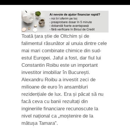
Toată țara știe de Oltchim și de
falimentul răsunător al unuia dintre cele
mai mari combinate chimice din sud-
estul Europei. Jaful a fost, dar fiul lui
Constantin Roibu este un important
investitor imobiliar în București.
Alexandru Roibu a investit zeci de
milioane de euro în ansambluri
rezidențiale de lux. Era și păcat să nu
facă ceva cu banii rezultați din
ingineriile financiare recunoscute la
nivel național ca „moștenire de la
mătușa Tamara”.