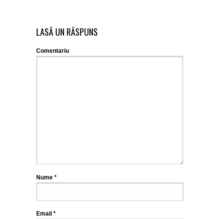
LASĂ UN RĂSPUNS
Comentariu
Nume
*
Email
*