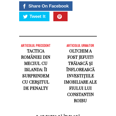
Share On Facebook
Tweet It
ARTICOLUL PRECEDENT
ARTICOLUL URMATOR
TACTICA
OLTCHIM A
ROMÂNIEI DIN
FOST JEFUIT!
MECIUL CU
TRĂIASCĂ ȘI
ISLANDA: ÎI
ÎNFLOREASCĂ
SURPRINDEM
INVESTIȚIILE
CU CERȘITUL
IMOBILIARE ALE
DE PENALTY
FIULUI LUI
CONSTANTIN
ROIBU