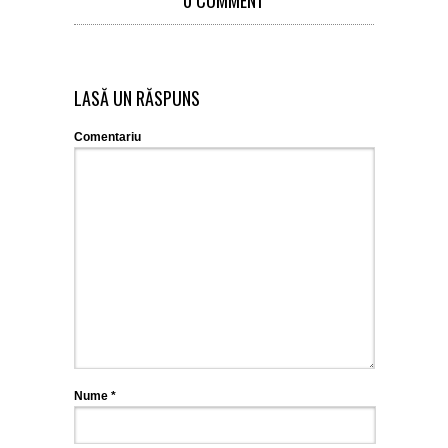
0 COMMENT
LASĂ UN RĂSPUNS
Comentariu
Nume
*