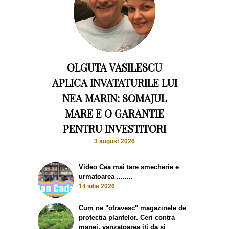
OLGUTA VASILESCU
APLICA INVATATURILE LUI
NEA MARIN: SOMAJUL
MARE E O GARANTIE
PENTRU INVESTITORI
3 august 2026
Video Cea mai tare smecherie e
urmatoarea ........
14 iulie 2026
Cum ne "otravesc" magazinele de
protectia plantelor. Ceri contra
manei, vanzatoarea iti da si