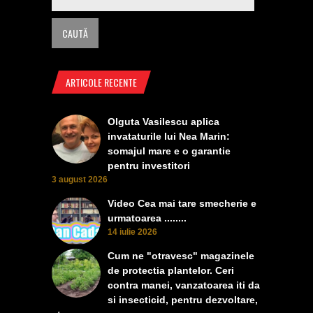
ARTICOLE RECENTE
Olguta Vasilescu aplica
invataturile lui Nea Marin:
somajul mare e o garantie
pentru investitori
3 august 2026
Video Cea mai tare smecherie e
urmatoarea ........
14 iulie 2026
Cum ne "otravesc" magazinele
de protectia plantelor. Ceri
contra manei, vanzatoarea iti da
si insecticid, pentru dezvoltare,