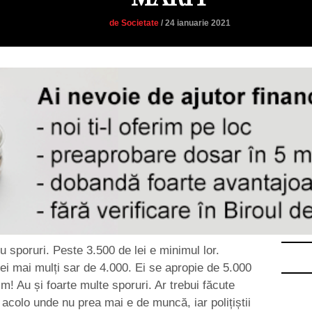
de Societate
/ 24 ianuarie 2021
u sporuri. Peste 3.500 de lei e minimul lor.
 cei mai mulți sar de 4.000. Ei se apropie de 5.000
im! Au și foarte multe sporuri. Ar trebui făcute
, acolo unde nu prea mai e de muncă, iar polițiștii