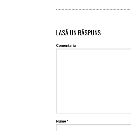
LASĂ UN RĂSPUNS
Comentariu
Nume
*