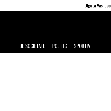
Olguta Vasilescu aplica i
DE SOCIETATE
POLITIC
SPORTIV