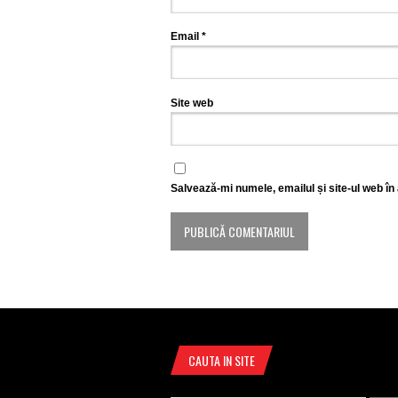
Email
*
Site web
Salvează-mi numele, emailul și site-ul web în
CAUTA IN SITE