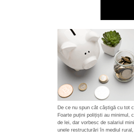
De ce nu spun cât câștigă cu tot c
Foarte puțini polițiști au minimul,
de lei, dar vorbesc de salariul min
unele restructurări în mediul rural