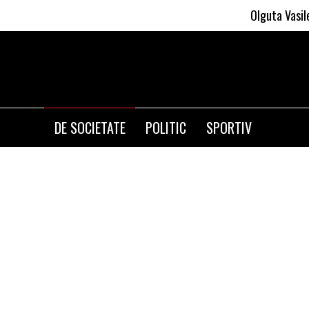
Olguta Vasilescu aplica
DE SOCIETATE
POLITIC
SPORTIV