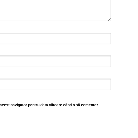
 acest navigator pentru data viitoare când o să comentez.