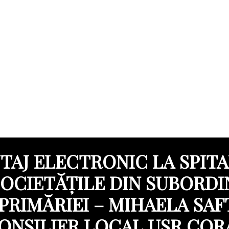
TAJ ELECTRONIC LA SPITAL
SOCIETĂȚILE DIN SUBORDI
PRIMĂRIEI – MIHAELA SAF
ONSILIER LOCAL USR COR