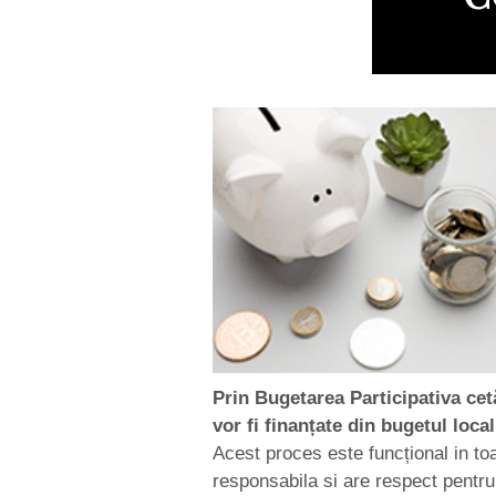
Prin Bugetarea Participativa cet
vor fi finanțate din bugetul local
Acest proces este funcțional in toat
responsabila si are respect pentru