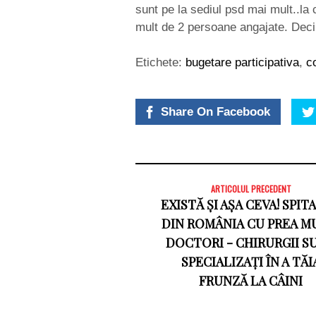
sunt pe la sediul psd mai mult..la 
mult de 2 persoane angajate. Deci
Etichete:
bugetare participativa
,
c
Share On Facebook
ARTICOLUL PRECEDENT
EXISTĂ ȘI AȘA CEVA! SPIT
DIN ROMÂNIA CU PREA M
DOCTORI - CHIRURGII S
SPECIALIZAȚI ÎN A TĂI
FRUNZĂ LA CÂINI