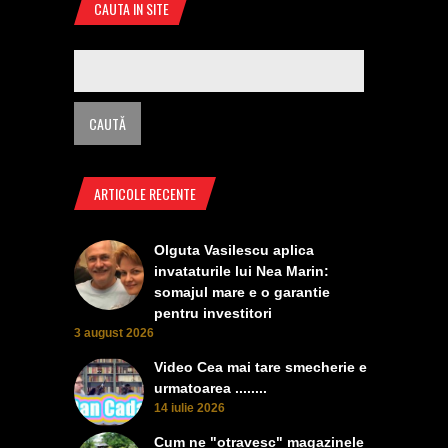
CAUTA IN SITE
ARTICOLE RECENTE
Olguta Vasilescu aplica
invataturile lui Nea Marin:
somajul mare e o garantie
pentru investitori
3 august 2026
Video Cea mai tare smecherie e
urmatoarea ........
14 iulie 2026
Cum ne "otravesc" magazinele