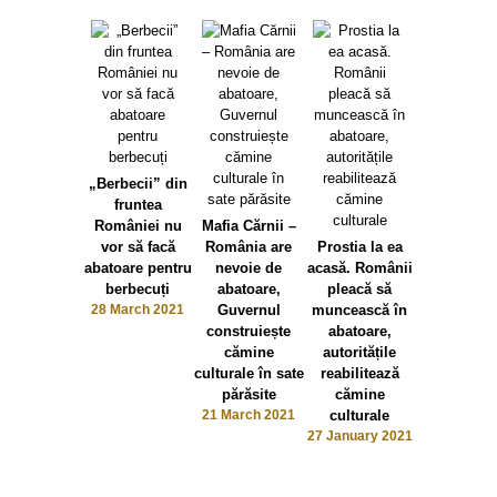
„Berbecii” din
fruntea
României nu
Mafia Cărnii –
vor să facă
România are
Prostia la ea
abatoare pentru
nevoie de
acasă. Românii
berbecuți
abatoare,
pleacă să
28 March 2021
Guvernul
muncească în
construiește
abatoare,
cămine
autoritățile
culturale în sate
reabilitează
părăsite
cămine
21 March 2021
culturale
27 January 2021