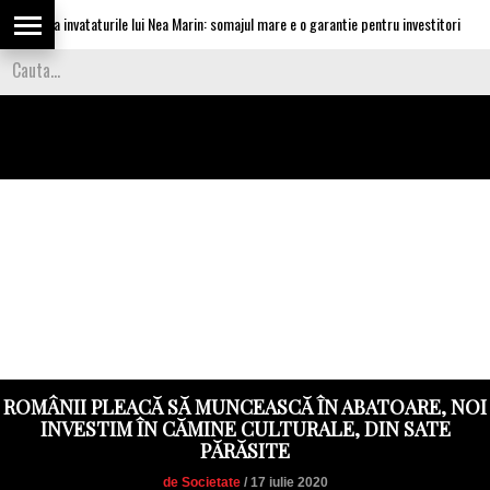
 aplica invataturile lui Nea Marin: somajul mare e o garantie pentru investitori
ROMÂNII PLEACĂ SĂ MUNCEASCĂ ÎN ABATOARE, NOI
INVESTIM ÎN CĂMINE CULTURALE, DIN SATE
PĂRĂSITE
de Societate
/ 17 iulie 2020