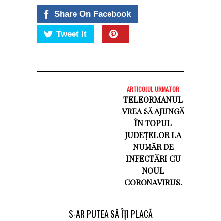
Share On Facebook
Tweet It
ARTICOLUL URMATOR
TELEORMANUL
VREA SĂ AJUNGĂ
ÎN TOPUL
JUDEȚELOR LA
NUMĂR DE
INFECTĂRI CU
NOUL
CORONAVIRUS.
S-AR PUTEA SĂ ÎȚI PLACĂ