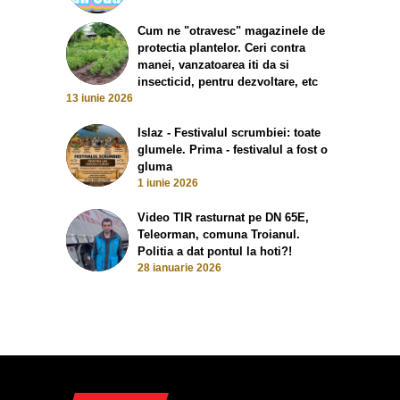
Cum ne "otravesc" magazinele de
protectia plantelor. Ceri contra
manei, vanzatoarea iti da si
insecticid, pentru dezvoltare, etc
13 iunie 2026
Islaz - Festivalul scrumbiei: toate
glumele. Prima - festivalul a fost o
gluma
1 iunie 2026
Video TIR rasturnat pe DN 65E,
Teleorman, comuna Troianul.
Politia a dat pontul la hoti?!
28 ianuarie 2026