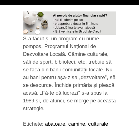
S-a făcut și un program cu nume
pompos, Programul Național de
Dezvoltare Locală. Cămine culturale,
săli de sport, biblioteci, etc, trebuie să
se facă din banii comunității locale. Nu
au bani pentru așa-zisa „dezvoltare”, să
se descurce. Închide primăria și pleacă
acasă. „Fă-te că lucrezi” s-a spus la
1989 și, de atunci, se merge pe această
strategie.
Etichete:
abatoare
,
camine
,
culturale