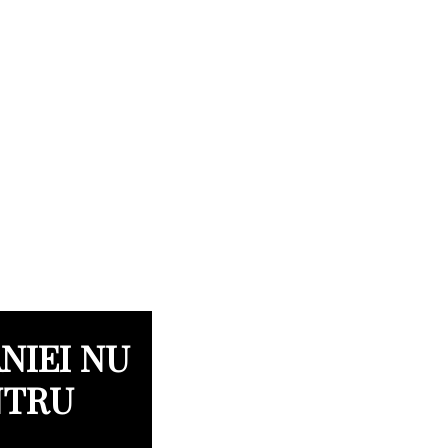
NIEI NU
NTRU