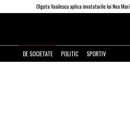
Olguta Vasilescu aplica invataturile lui Nea Marin: somaju
DE SOCIETATE
POLITIC
SPORTIV