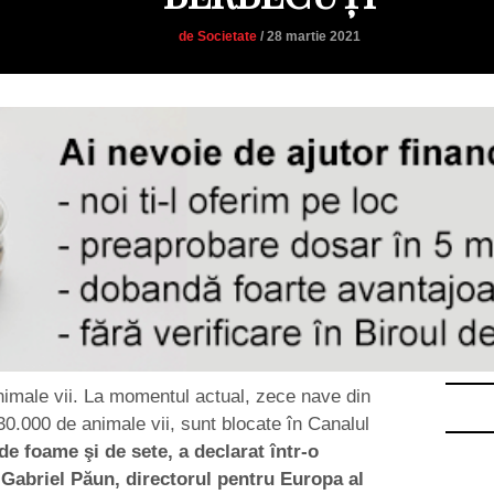
de Societate
/ 28 martie 2021
imale vii. La momentul actual, zece nave din
0.000 de animale vii, sunt blocate în Canalul
e foame şi de sete, a declarat într-o
, Gabriel Păun, directorul pentru Europa al