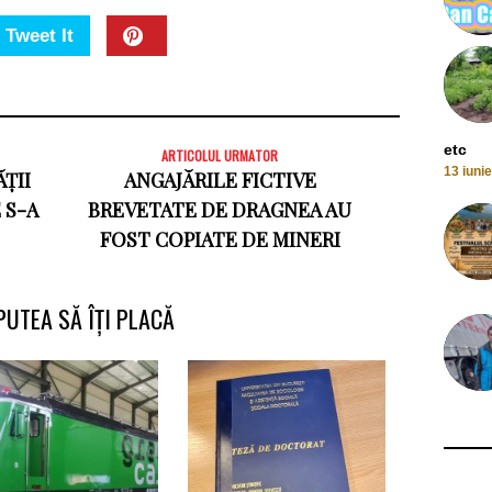
Tweet It
etc
ARTICOLUL URMATOR
13 iuni
ȚII
ANGAJĂRILE FICTIVE
 S-A
BREVETATE DE DRAGNEA AU
FOST COPIATE DE MINERI
PUTEA SĂ ÎȚI PLACĂ