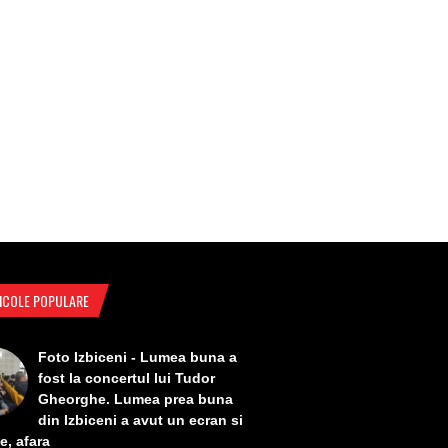
ICOLE POPULARE
Foto Izbiceni - Lumea buna a
fost la concertul lui Tudor
Gheorghe. Lumea prea buna
din Izbiceni a avut un ecran si
e, afara