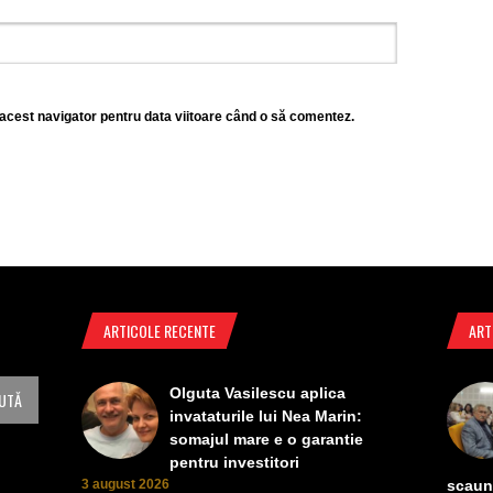
 acest navigator pentru data viitoare când o să comentez.
ARTICOLE RECENTE
ART
Olguta Vasilescu aplica
invataturile lui Nea Marin:
somajul mare e o garantie
pentru investitori
3 august 2026
scaun