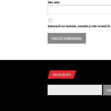
Site web
Salvează-mi numele, emailul și site-ul web în
CAUTA IN SITE