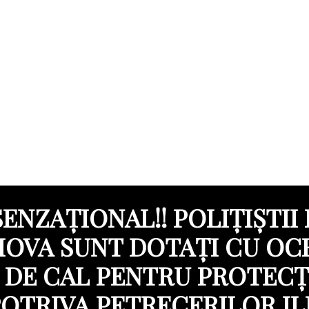
SENZAȚIONAL!! POLIȚIȘTII 
IOVA SUNT DOTAȚI CU OC
DE CAL PENTRU PROTECȚ
OTRIVA PETRECERILOR I