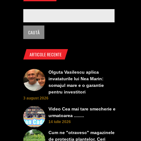
ARTICOLE RECENTE
Olguta Vasilescu aplica
invataturile lui Nea Marin:
somajul mare e o garantie
pentru investitori
3 august 2026
Video Cea mai tare smecherie e
urmatoarea ........
14 iulie 2026
Cum ne "otravesc" magazinele
de protectia plantelor. Ceri