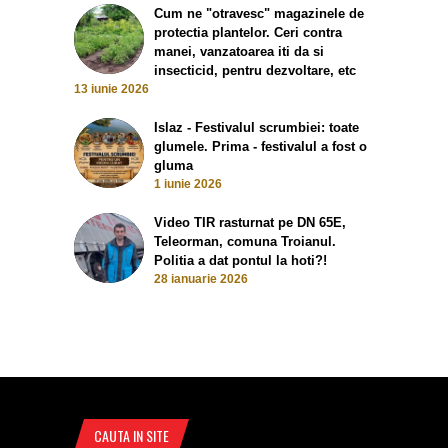
Cum ne "otravesc" magazinele de
protectia plantelor. Ceri contra
manei, vanzatoarea iti da si
insecticid, pentru dezvoltare, etc
13 iunie 2026
Islaz - Festivalul scrumbiei: toate
glumele. Prima - festivalul a fost o
gluma
1 iunie 2026
Video TIR rasturnat pe DN 65E,
Teleorman, comuna Troianul.
Politia a dat pontul la hoti?!
28 ianuarie 2026
CAUTA IN SITE