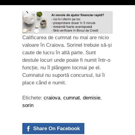
Calificarea de cumnat nu mai are nicio
valoare în Craiova. Sorinel trebuie să-și
caute de lucru în altă parte. Sunt
destule locuri unde poate fi numit într-o
funcție, nu îl plângem tocmai pe el.
Cumnatul nu suportă concursul, lui îi
place când e numit.
Etichete:
craiova
,
cumnat
,
demisie
,
sorin
Share On Facebook