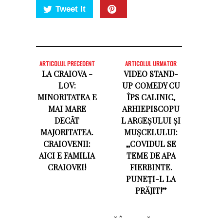
Tweet It
ARTICOLUL PRECEDENT
ARTICOLUL URMATOR
LA CRAIOVA -
VIDEO STAND-
LOV:
UP COMEDY CU
MINORITATEA E
ÎPS CALINIC,
MAI MARE
ARHIEPISCOPU
DECÂT
L ARGEȘULUI ȘI
MAJORITATEA.
MUȘCELULUI:
CRAIOVENII:
,,COVIDUL SE
AICI E FAMILIA
TEME DE APA
CRAIOVEI!
FIERBINTE.
PUNEȚI-L LA
PRĂJIT!”