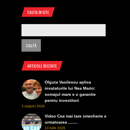
CAUTA IN SITE
ARTICOLE RECENTE
Olguta Vasilescu aplica
invataturile lui Nea Marin:
somajul mare e o garantie
pentru investitori
3 august 2026
Video Cea mai tare smecherie e
urmatoarea ........
14 iulie 2026