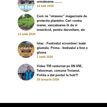
urmatoarea ........
14 iulie 2026
Cum ne "otravesc" magazinele de
protectia plantelor. Ceri contra
manei, vanzatoarea iti da si
insecticid, pentru dezvoltare, etc
13 iunie 2026
Islaz - Festivalul scrumbiei: toate
glumele. Prima - festivalul a fost o
gluma
1 iunie 2026
Video TIR rasturnat pe DN 65E,
Teleorman, comuna Troianul.
Politia a dat pontul la hoti?!
28 ianuarie 2026