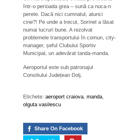
într-o perioada grea – sună ca nuca-n
perete. Dacă nici cumnatul, atunci
cine?! Pe unde a trecut, Sorinel a lăsat
numai lucruri bune. A rezolvat
problemele transportului în comun, city-
manager, șeful Clubului Sportiv
Municipal, un adevărat tanda-manda.
Aeroportul este sub patronajul
Consiliului Județean Dolj.
Etichete:
aeroport craiova
,
manda
,
olguta vasilescu
Share On Facebook