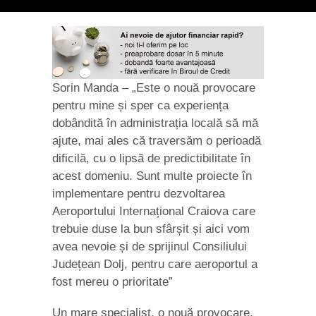
Sorin Manda – „Este o nouă provocare
pentru mine și sper ca experiența
dobândită în administrația locală să mă
ajute, mai ales că traversăm o perioadă
dificilă, cu o lipsă de predictibilitate în
acest domeniu. Sunt multe proiecte în
implementare pentru dezvoltarea
Aeroportului Internațional Craiova care
trebuie duse la bun sfârșit și aici vom
avea nevoie și de sprijinul Consiliului
Județean Dolj, pentru care aeroportul a
fost mereu o prioritate”
Un mare specialist, o nouă provocare,