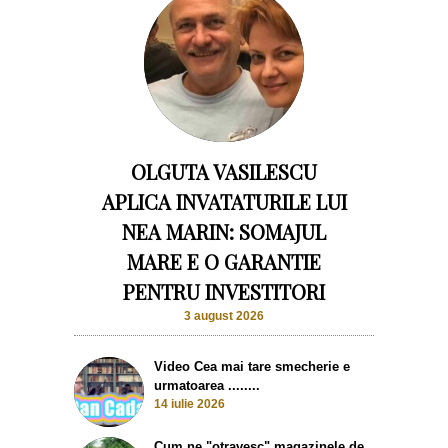
OLGUTA VASILESCU
APLICA INVATATURILE LUI
NEA MARIN: SOMAJUL
MARE E O GARANTIE
PENTRU INVESTITORI
3 august 2026
Video Cea mai tare smecherie e
urmatoarea ........
14 iulie 2026
Cum ne "otravesc" magazinele de