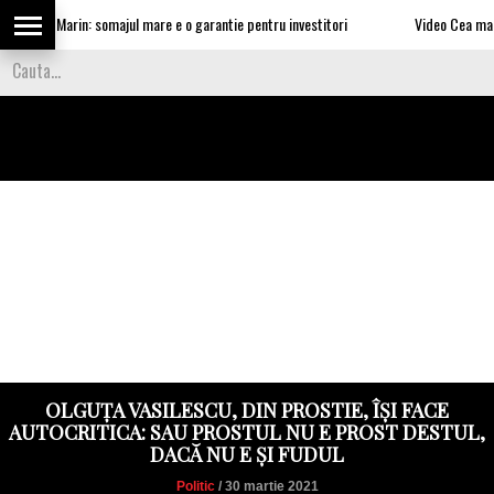
i Nea Marin: somajul mare e o garantie pentru investitori
Video Cea mai tare 
OLGUȚA VASILESCU, DIN PROSTIE, ÎȘI FACE
AUTOCRITICA: SAU PROSTUL NU E PROST DESTUL,
DACĂ NU E ȘI FUDUL
Politic
/ 30 martie 2021